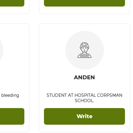
ANDEN
l bleeding
STUDENT AT HOSPITAL CORPSMAN
SCHOOL.
Write