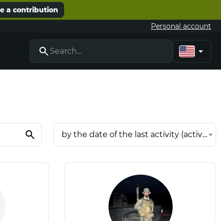
 a contribution
Personal account
by the date of the last activity (active at the beginning)