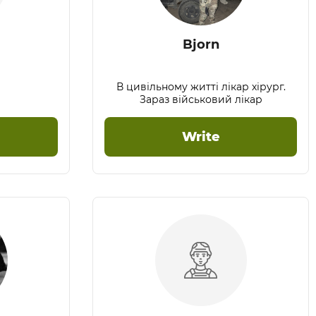
Bjorn
В цивільному житті лікар хірург.
Зараз військовий лікар
Write