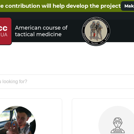
e contribution will help develop the project
Make
American course of
tactical medicine