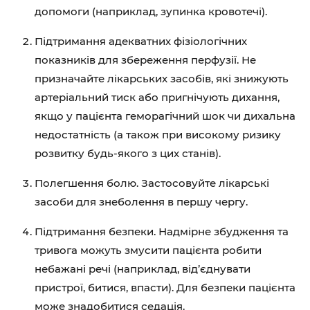
допомоги (наприклад, зупинка кровотечі).
Підтримання адекватних фізіологічних
показників для збереження перфузії. Не
призначайте лікарських засобів, які знижують
артеріальний тиск або пригнічують дихання,
якщо у пацієнта геморагічний шок чи дихальна
недостатність (а також при високому ризику
розвитку будь-якого з цих станів).
Полегшення болю. Застосовуйте лікарські
засоби для знеболення в першу чергу.
Підтримання безпеки. Надмірне збудження та
тривога можуть змусити пацієнта робити
небажані речі (наприклад, від’єднувати
пристрої, битися, впасти). Для безпеки пацієнта
може знадобитися седація.