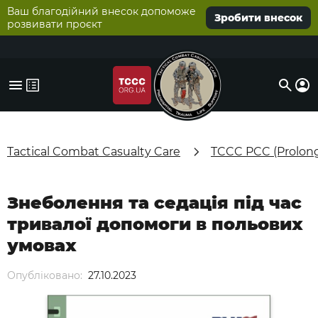
Ваш благодійний внесок допоможе
Зробити внесок
розвивати проєкт
Tactical Combat Casualty Care
TCCC PCC (Prolon
Знеболення та седація під час
тривалої допомоги в польових
умовах
Опубліковано:
27.10.2023