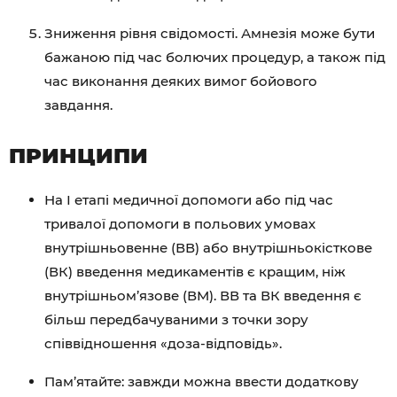
Зниження рівня свідомості. Амнезія може бути
бажаною під час болючих процедур, а також під
час виконання деяких вимог бойового
завдання.
ПРИНЦИПИ
На І етапі медичної допомоги або під час
тривалої допомоги в польових умовах
внутрішньовенне (ВВ) або внутрішньокісткове
(ВК) введення медикаментів є кращим, ніж
внутрішньом’язове (ВМ). ВВ та ВК введення є
більш передбачуваними з точки зору
співвідношення «доза-відповідь».
Пам’ятайте: завжди можна ввести додаткову