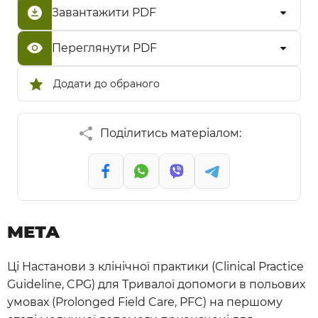
Завантажити PDF
Переглянути PDF
Додати до обраного
Поділитись матеріалом:
МЕТА
Ці Настанови з клінічної практики (Clinical Practice
Guideline, CPG) для Тривалої допомоги в польових
умовах (Prolonged Field Care, PFC) на першому