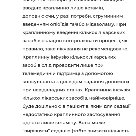
вводьте краплинно лише кетамін,
доповнюючи, у разі потреби, струминним
введенням опіоїдів та/або мідазоламу. При
краплинному введенні кількох лікарських
засобів складно контролювати процес, і, як
правило, таке лікування не рекомендоване.
Краплинну інфузію кількох лікарських
засобів слід проводити лише при
телемедичній підтримці з допомогою
консультанта з досвідом надання допомоги
при невідкладних станах. Краплинна інфузія
кількох лікарських засобів, найімовірніше,
буде доцільною в пацієнтів, яким для седації
недостатньо краплинного застосування
одного лише кетаміну. Вона може
“вирівняти” седацію (тобто знизити кількість