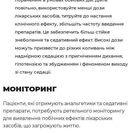
повільно, використовуйте менші дози
лікарських засобів, титруйте до настання
клінічного ефекту, збільшіть частоту введення
препаратів. Це забезпечить більш стійке
знеболення та седативний ефект. Високі дози
можуть призвести до різких коливань між
надмірною седацією з пригніченням дихання,
гіпотензією та збудженням і феноменом виходу
зі стану седації.
МОНІТОРИНГ
Пацієнти, які отримують анальгетики та седативні
препарати, потребують ретельного моніторингу
для виявлення побічних ефектів лікарських
засобів, що загрожують життю.