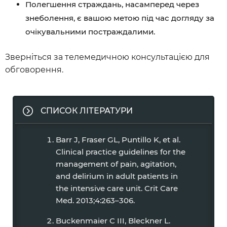
Полегшення страждань, насамперед через
знеболення, є вашою метою під час догляду за
очікувальними постраждалими.
Зверніться за телемедичною консультацією для
обговорення.
СПИСОК ЛІТЕРАТУРИ
Barr J, Fraser GL, Puntillo K, et al.
Clinical practice guidelines for the
management of pain, agitation,
and delirium in adult patients in
the intensive care unit. Crit Care
Med. 2013;4:263–306.
Buckenmaier C III, Bleckner L.