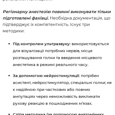
Регіонарну анестезію повинні виконувати тільки
підготовлені фахівці.
Необхідна документація, що
підтверджує їх компетентність. Існує три
методики:
Під контролем ультразвуку:
використовується
для візуалізації потрібних нервів, місця
розташування голки та введення місцевого
анестетика в режимі реального часу.
За допомогою нейростимуляції:
потрібен
асистент, нейростимулятор, спеціальні голки; не
є надійною при часткових або повних
ампутаціях через неможливість викликати
рухову реакцію в пошкоджених м’язах.
Сліпа методика (за допомогою анатомічних