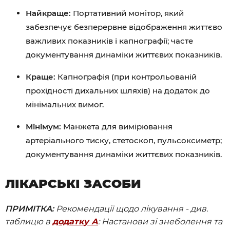
Найкраще:
Портативний монітор, який
забезпечує безперервне відображення життєво
важливих показників і капнографії; часте
документування динаміки життєвих показників.
Краще:
Капнографія (при контрольованій
прохідності дихальних шляхів) на додаток до
мінімальних вимог.
Мінімум:
Манжета для вимірювання
артеріального тиску, стетоскоп, пульсоксиметр;
документування динаміки життєвих показників.
ЛІКАРСЬКІ ЗАСОБИ
ПРИМІТКА:
Рекомендації щодо лікування - див.
таблицю в
додатку А
: Настанови зі знеболення та