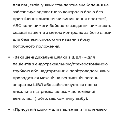
для пацієнтів, у яких стандартне знеболення не
забезпечує адекватного контролю болю без
пригнічення дихання чи виникнення гіпотензії,
АБО коли вимоги бойового завдання вимагають
седації пацієнта з метою контролю за його діями
для безпеки, спокою чи надання йому
потрібного положення.
«Захищені дихальні шляхи з ШВЛ»
– для
пацієнтів з ендотрахеальною/трахеостомічною
трубкою або надгортанним повітроводом, яким
проводиться механічна вентиляція легень
апаратом ШВЛ або забезпечується повна
дихальна підтримка шляхом допоміжної
вентиляції (тобто, мішком типу амбу).
«Присутній шок»
– для пацієнтів із гіпотензією