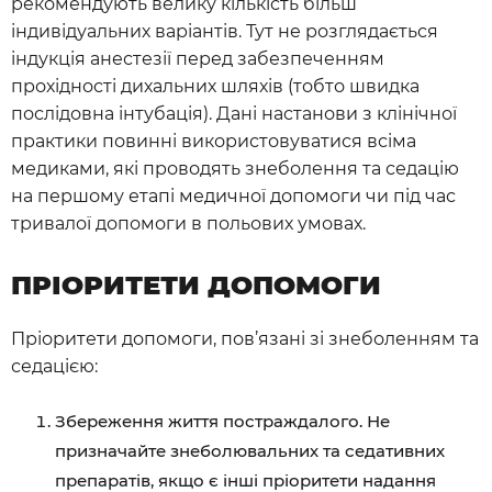
рекомендують велику кількість більш
індивідуальних варіантів. Тут не розглядається
індукція анестезії перед забезпеченням
прохідності дихальних шляхів (тобто швидка
послідовна інтубація). Дані настанови з клінічної
практики повинні використовуватися всіма
медиками, які проводять знеболення та седацію
на першому етапі медичної допомоги чи під час
тривалої допомоги в польових умовах.
ПРІОРИТЕТИ ДОПОМОГИ
Пріоритети допомоги, пов’язані зі знеболенням та
седацією:
Збереження життя постраждалого. Не
призначайте знеболювальних та седативних
препаратів, якщо є інші пріоритети надання