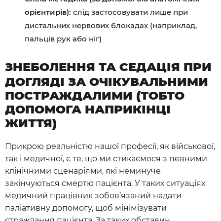
орієнтирів):
слід застосовувати лише при
дистальних нервових блокадах (наприклад,
пальців рук або ніг)
ЗНЕБОЛЕННЯ ТА СЕДАЦІЯ ПРИ
ДОГЛЯДІ ЗА ОЧІКУВАЛЬНИМИ
ПОСТРАЖДАЛИМИ (ТОБТО
ДОПОМОГА НАПРИКІНЦІ
ЖИТТЯ)
Прикрою реальністю нашої професії, як військової,
так і медичної, є те, що ми стикаємося з певними
клінічними сценаріями, які неминуче
закінчуються смертю пацієнта. У таких ситуаціях
медичний працівник зобов’язаний надати
паліативну допомогу, щоб мінімізувати
страждання пацієнта. За таких обставин