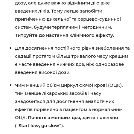
дозу, але дуже важко відмінити дію вже
введених ліків. Тому легше запобігти
пригніченню дихальної та серцево-судинної
систем, будучи терплячим і методичним.
Титруйте до настання клінічного ефекту.
Для досягнення постійного рівня знеболення та
седації протягом більш тривалого часу кращим
є часте введення нижчих доз, ніж одноразове
введення високої дози.
Чим менший об’єм циркулюючої крові (ОЦК),
тим менше лікарських засобів і часу
знадобиться для досягнення аналогічних
ефектів порівняно з пацієнтом з нормальним
ОЦК.
Почніть з менших доз, дійте повільно
(“Start low, go slow”).