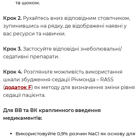
та шоком.
Крок 2.
Рухайтесь вниз відповідним стовпчиком,
зупинившись на рядку, де відображені наявні у
вас ресурси та навички.
Крок 3.
Застосуйте відповідні знеболювальні/
седативні препарати.
Крок 4.
Розгляньте можливість використання
шкали збудження-седації Річмонда – RASS
(
додаток F
) як методу для визначення зміни рівня
седації пацієнта.
Для ВВ та ВК краплинного введення
медикаментів:
Використовуйте 0,9% розчин NaCl як основу для