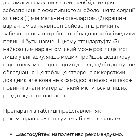
допомоги та можливостей, необхідних для
забезпечення ефективного знеболення та седації
згідно з (1) мінімальним стандартом, (2) кращим
варіантом за наявності бойової підтримки та
забезпечення потрібного обладнання (всі медики
повинні бути навчені цьому стандарту) та (3)
найкращим варіантом, який може розглядатися
лише у випадку, якщо медик пройшов додаткову
підготовку, має відповідний досвід та/або доступне
обладнання. Ця таблиця створена як короткий
довідник, але вона не є самодостатньою: ви також
повинні знати матеріал, який міститься в інших
розділах даних настанов.
Препарати в таблиці представлені як
рекомендація «Застосуйте» або «Розгляньте».
«Застосуйте»:
наполегливо рекомендуємо.