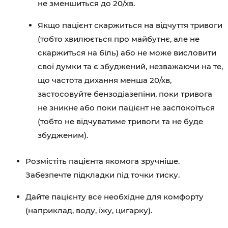
не зменшиться до 20/хв.
Якщо пацієнт скаржиться на відчуття тривоги
(тобто хвилюється про майбутнє, але не
скаржиться на біль) або не може висловити
свої думки та є збуджений, незважаючи на те,
що частота дихання менша 20/хв,
застосовуйте бензодіазепіни, поки тривога
не зникне або поки пацієнт не заспокоїться
(тобто не відчуватиме тривоги та не буде
збудженим).
Розмістіть пацієнта якомога зручніше.
Забезпечте підкладки під точки тиску.
Дайте пацієнту все необхідне для комфорту
(наприклад, воду, їжу, цигарку).