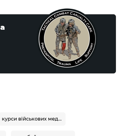
на
курси військових медиків