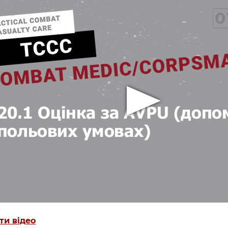
ти відео