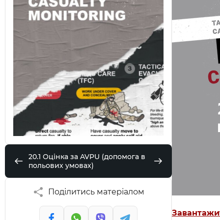
20.1 Оцінка за AVPU (допомога в
польових умовах)
Поділитись матеріалом
Завантажи