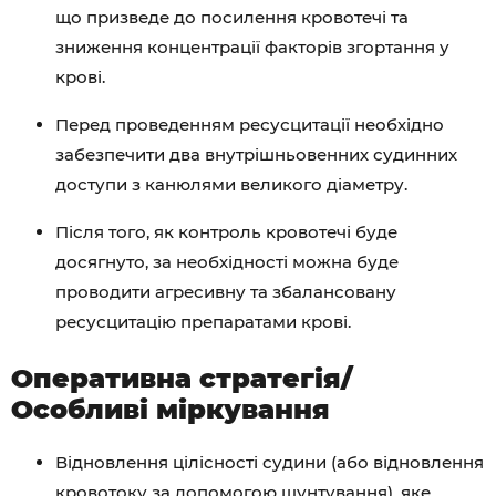
що призведе до посилення кровотечі та
зниження концентрації факторів згортання у
крові.
Перед проведенням ресусцитації необхідно
забезпечити два внутрішньовенних судинних
доступи з канюлями великого діаметру.
Після того, як контроль кровотечі буде
досягнуто, за необхідності можна буде
проводити агресивну та збалансовану
ресусцитацію препаратами крові.
Оперативна стратегія/
Особливі міркування
Відновлення цілісності судини (або відновлення
кровотоку за допомогою шунтування), яке