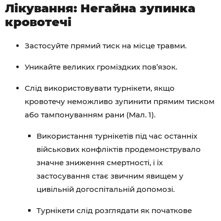
Лікування: Негайна зупинка
кровотечі
Застосуйте прямий тиск на місце травми.
Уникайте великих громіздких пов’язок.
Слід використовувати турнікети, якщо
кровотечу неможливо зупинити прямим тиском
або тампонуванням рани (Мал. 1).
Використання турнікетів під час останніх
військових конфліктів продемонструвало
значне зниження смертності, і їх
застосування стає звичним явищем у
цивільній догоспітальній допомозі.
Турнікети слід розглядати як початкове