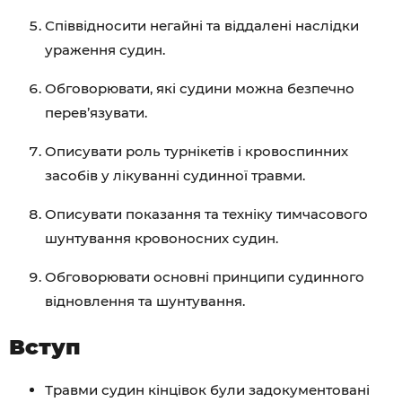
Співвідносити негайні та віддалені наслідки
ураження судин.
Обговорювати, які судини можна безпечно
перев’язувати.
Описувати роль турнікетів і кровоспинних
засобів у лікуванні судинної травми.
Описувати показання та техніку тимчасового
шунтування кровоносних судин.
Обговорювати основні принципи судинного
відновлення та шунтування.
Вступ
Травми судин кінцівок були задокументовані