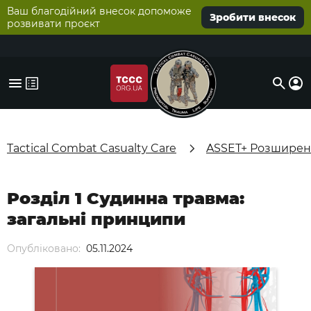
Ваш благодійний внесок допоможе
Зробити внесок
розвивати проєкт
Tactical Combat Casualty Care
ASSET+ Розширені
Розділ 1 Судинна травма:
загальні принципи
Опубліковано:
05.11.2024