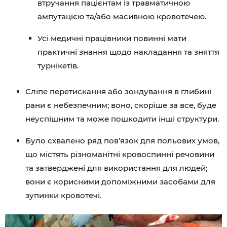
втручання пацієнтам із травматичною
ампутацією та/або масивною кровотечею.
Усі медичні працівники повинні мати
практичні знання щодо накладання та зняття
турнікетів.
Сліпе перетискання або зондування в глибині
рани є небезпечним; воно, скоріше за все, буде
неуспішним та може пошкодити інші структури.
Було схвалено ряд пов’язок для польових умов,
що містять різноманітні кровоспинні речовини
та затверджені для використання для людей;
вони є корисними допоміжними засобами для
зупинки кровотечі.