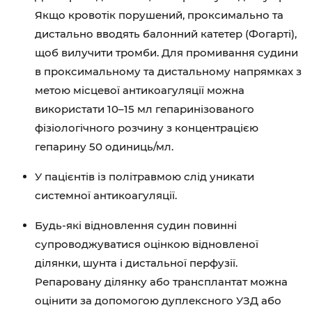
Якщо кровотік порушений, проксимально та
дистально вводять балонний катетер (Фогарті),
щоб вилучити тромби. Для промивання судини
в проксимальному та дистальному напрямках з
метою місцевої антикоагуляції можна
використати 10–15 мл гепаринізованого
фізіологічного розчину з концентрацією
гепарину 50 одиниць/мл.
У пацієнтів із політравмою слід уникати
системної антикоагуляції.
Будь-які відновлення судин повинні
супроводжуватися оцінкою відновленої
ділянки, шунта і дистальної перфузії.
Репаровану ділянку або трансплантат можна
оцінити за допомогою дуплексного УЗД або