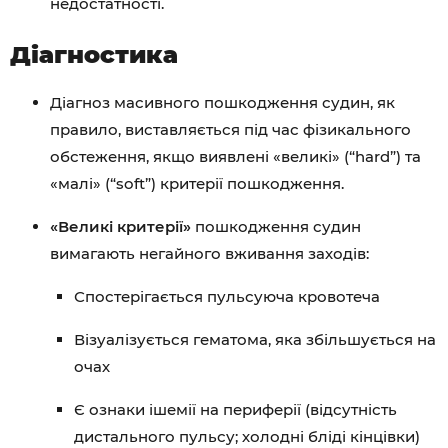
недостатності.
Діагностика
Діагноз масивного пошкодження судин, як
правило, виставляється під час фізикального
обстеження, якщо виявлені «великі» (“hard”) та
«малі» (“soft”) критерії пошкодження.
«Великі критерії»
пошкодження судин
вимагають негайного вживання заходів:
Спостерігається пульсуюча кровотеча
Візуалізується гематома, яка збільшується на
очах
Є ознаки ішемії на периферії (відсутність
дистального пульсу; холодні бліді кінцівки)