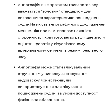
Ангіографія вже протягом тривалого часу
вважається “золотим” стандартом для
виявлення та характеристики пошкоджень
судин.На якість ангіографічного дослідження
менше, ніж при КТА, впливає наявність
сторонніх тіл; крім того, ангіографія дає змогу
оцінити кровотік у візуалізованому
артеріальному сегменті в режимі реального
часу.
Ангіографія може стати і лікувальним
втручанням у випадку застосування
ендоваскулярних технік, які
використовуються для лікування
пошкоджень судин (за умови доступності
фахівців та обладнання).