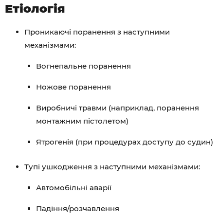
Етіологія
Проникаючі поранення з наступними
механізмами:
Вогнепальне поранення
Ножове поранення
Виробничі травми (наприклад, поранення
монтажним пістолетом)
Ятрогенія (при процедурах доступу до судин)
Тупі ушкодження з наступними механізмами:
Автомобільні аварії
Падіння/розчавлення