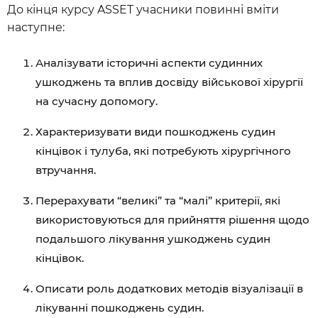
До кінця курсу ASSET учасники повинні вміти
наступне:
Аналізувати історичні аспекти судинних
ушкоджень та вплив досвіду військової хірургії
на сучасну допомогу.
Характеризувати види пошкоджень судин
кінцівок і тулуба, які потребують хірургічного
втручання.
Перерахувати “великі” та “малі” критерії, які
використовуються для прийняття рішення щодо
подальшого лікування ушкоджень судин
кінцівок.
Описати роль додаткових методів візуалізації в
лікуванні пошкоджень судин.