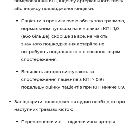
вимірюванням КПІ, індексу артеріального тиску
або індексу пошкодженої кінцівки.
Пацієнти з проникаючою або тупою травмою,
нормальним пульсом на кінцівках і КПІ=1,0
(або більше), скоріше за все, не мають
значного пошкодження артерії та не
потребують подальшого оцінювання, окрім
спостереження.
Більшість авторів виступають за
спостереження пацієнтів з КПІ > 0,9 і
подальшу оцінку пацієнтів при КПІ нижче 0,9.
Запідозрити пошкодження судин необхідно при
наступних травмах кісток:
Перелом ключиці — підключична артерія