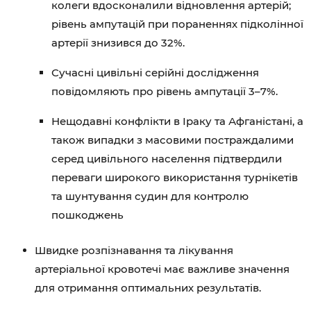
колеги вдосконалили відновлення артерій;
рівень ампутацій при пораненнях підколінної
артерії знизився до 32%.
Сучасні цивільні серійні дослідження
повідомляють про рівень ампутації 3–7%.
Нещодавні конфлікти в Іраку та Афганістані, а
також випадки з масовими постраждалими
серед цивільного населення підтвердили
переваги широкого використання турнікетів
та шунтування судин для контролю
пошкоджень
Швидке розпізнавання та лікування
артеріальної кровотечі має важливе значення
для отримання оптимальних результатів.