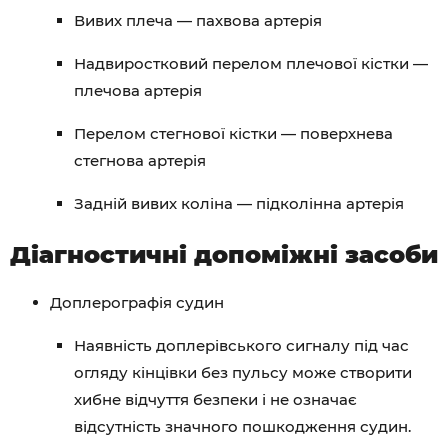
Вивих плеча — пахвова артерія
Надвиростковий перелом плечової кістки —
плечова артерія
Перелом стегнової кістки — поверхнева
стегнова артерія
Задній вивих коліна — підколінна артерія
Діагностичні допоміжні засоби
Доплерографія судин
Наявність доплерівського сигналу під час
огляду кінцівки без пульсу може створити
хибне відчуття безпеки і не означає
відсутність значного пошкодження судин.