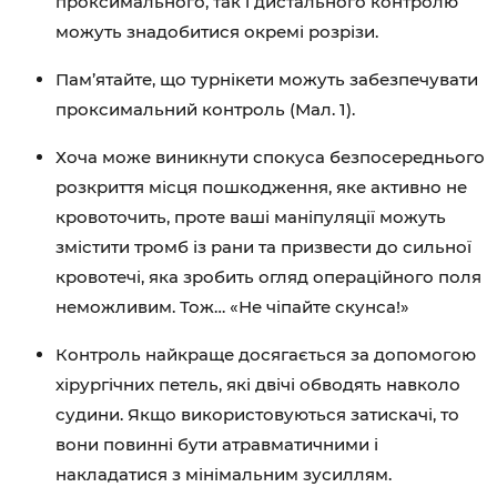
проксимального, так і дистального контролю
можуть знадобитися окремі розрізи.
Пам’ятайте, що турнікети можуть забезпечувати
проксимальний контроль (Мал. 1).
Хоча може виникнути спокуса безпосереднього
розкриття місця пошкодження, яке активно не
кровоточить, проте ваші маніпуляції можуть
змістити тромб із рани та призвести до сильної
кровотечі, яка зробить огляд операційного поля
неможливим. Тож… «Не чіпайте скунса!»
Контроль найкраще досягається за допомогою
хірургічних петель, які двічі обводять навколо
судини. Якщо використовуються затискачі, то
вони повинні бути атравматичними і
накладатися з мінімальним зусиллям.