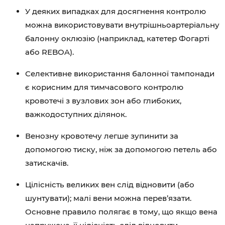
У деяких випадках для досягнення контролю
можна використовувати внутрішньоартеріальну
балонну оклюзію (наприклад, катетер Фогарті
або REBOA).
Селективне використання балонної тампонади
є корисним для тимчасового контролю
кровотечі з вузлових зон або глибоких,
важкодоступних ділянок.
Венозну кровотечу легше зупинити за
допомогою тиску, ніж за допомогою петель або
затискачів.
Цілісність великих вен слід відновити (або
шунтувати); малі вени можна перев’язати.
Основне правило полягає в тому, що якщо вена