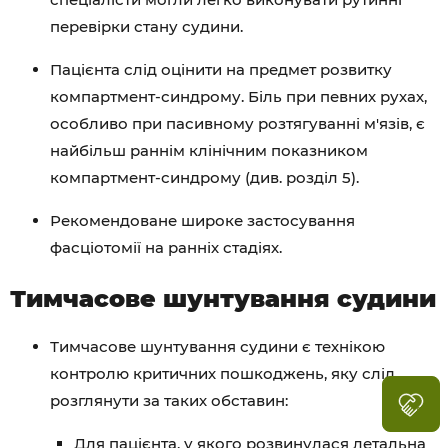
перевірки стану судини.
Пацієнта слід оцінити на предмет розвитку
компартмент-синдрому. Біль при певних рухах,
особливо при пасивному розтягуванні м'язів, є
найбільш раннім клінічним показником
компартмент-синдрому (див. розділ 5).
Рекомендоване широке застосування
фасціотомії на ранніх стадіях.
Тимчасове шунтування судини
Тимчасове шунтування судини є технікою
контролю критичних пошкоджень, яку слід
розглянути за таких обставин:
Для пацієнта, у якого розвинулася летальна