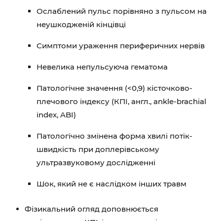
Ослаблений пульс порівняно з пульсом на
неушкодженій кінцівці
Симптоми ураження периферичних нервів
Невелика непульсуюча гематома
Патологічне значення (<0,9) кісточково-
плечового індексу (КПІ, англ., ankle-brachial
index, ABI)
Патологічно змінена форма хвилі потік-
швидкість при доплерівському
ультразвуковому дослідженні
Шок, який не є наслідком інших травм
Фізикальний огляд доповнюється