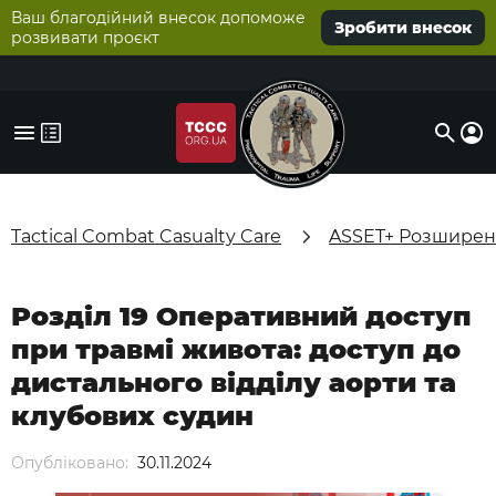
Ваш благодійний внесок допоможе
Зробити внесок
розвивати проєкт
Tactical Combat Casualty Care
ASSET+ Розширені
Розділ 19 Оперативний доступ
при травмі живота: доступ до
дистального відділу аорти та
клубових судин
Опубліковано:
30.11.2024