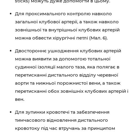
sticks) можуть дуже допомогти в цьому.
Для проксимального контролю навколо
загальної клубової артерії, а також навколо
зовнішньої та внутрішньої клубових артерій
можна обвести хірургічні петлі (Мал. 6).
Двостороннє ушкодження клубових артерій
можна виявити за допомогою тотальної
судинної ізоляції малого таза, яка полягає в
перетисканні дистального відділу черевної
аорти та нижньої порожнистої вени, а також
перетисканні обох зовнішніх клубових артерій і
вен.
Для зупинки кровотечі та забезпечення
тимчасового відновлення дистального
кровотоку під час втручань за принципом