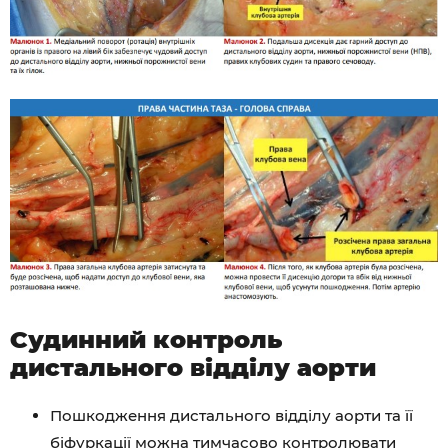
Судинний контроль
дистального відділу аорти
Пошкодження дистального відділу аорти та її
біфуркації можна тимчасово контролювати