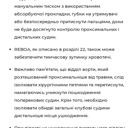
мануальним тиском з використанням
абсорбуючої прокладки, губки на утримувачі
або безпосередньо притиснути пальцями, доки
не буде досягнуто контролю проксимальних і
дистальних судин.
REBOA, як описано в розділі 22, також може
забезпечити тимчасову зупинку кровотечі.
Важливо пам’ятати, що відділ аорти, який
розташований проксимальніше від травми, слід
ізолювати хірургічними петлями та перетиснути,
намагаючись уникнути пошкодження
поперекових судин. Крім того, необхідно
ізолювати обидві загальні клубові судини
дистальніше місця ушкодження.
При підозрі на ушкодження дистального відділу