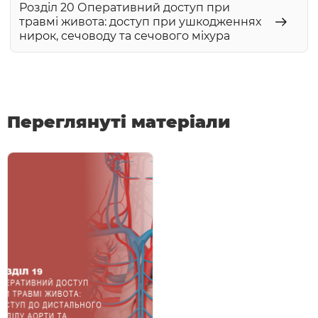
Розділ 20 Оперативний доступ при
травмі живота: доступ при ушкодженнях
нирок, сечоводу та сечового міхура
Переглянуті матеріали