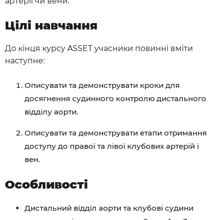
артерії чи вени.
Цілі навчання
До кінця курсу ASSET учасники повинні вміти
наступне:
Описувати та демонструвати кроки для
досягнення судинного контролю дистального
відділу аорти.
Описувати та демонструвати етапи отримання
доступу до правої та лівої клубових артерій і
вен.
Особливості
Дистальний відділ аорти та клубові судини