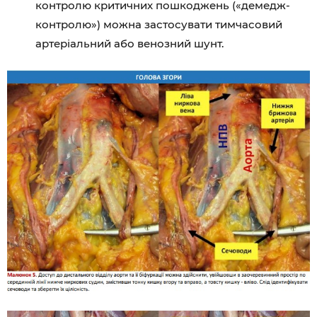
контролю критичних пошкоджень («демедж-
контролю») можна застосувати тимчасовий
артеріальний або венозний шунт.