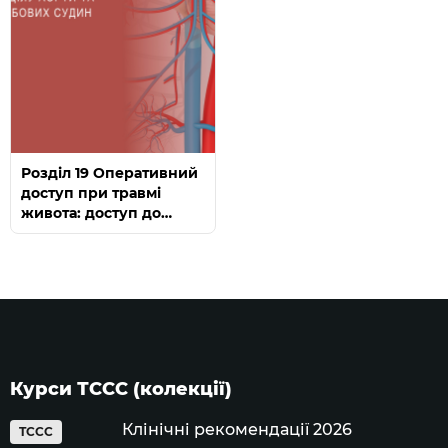
Розділ 19 Оперативний
доступ при травмі
живота: доступ до
дистального відділу
аорти та клубових
судин
Курси ТССС (колекції)
Клінічні рекомендації 2026
TCCC