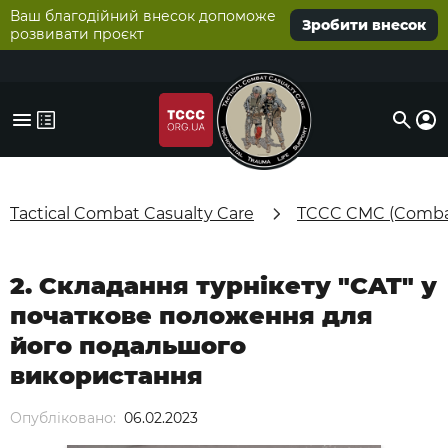
Ваш благодійний внесок допоможе
Зробити внесок
розвивати проєкт
Tactical Combat Casualty Care
TCCC CMC (Combat
2. Складання турнікету "CAT" у
початкове положення для
його подальшого
використання
Опубліковано:
06.02.2023