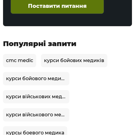
Поставити питання
Популярні запити
cmc medic
курси бойових медиків
курси бойового медика
курси військових медиків
курси військового медика
курсы боевого медика