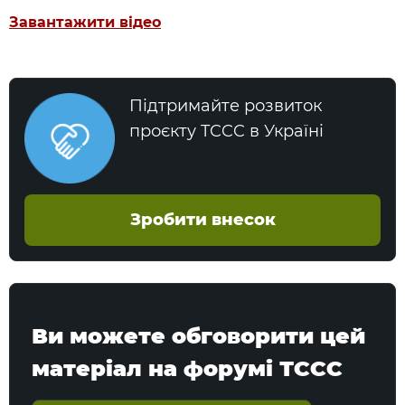
Завантажити відео
Підтримайте розвиток
проєкту TCCC в Україні
Зробити внесок
Ви можете обговорити цей
матеріал на форумі ТССС