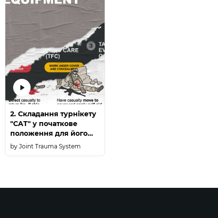
2. Складання турнікету
"CAT" у початкове
положення для його
подальшого
Joint Trauma System
використання