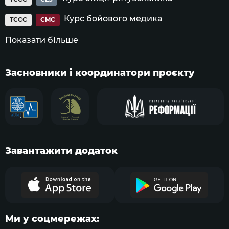
Курс бойового медика
TCCC
CMC
Показати більше
Засновники і координатори проєкту
Завантажити додаток
Ми у соцмережах: