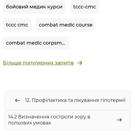
бойовий медик курси
tccc-cmc
tccc cmc
combat medic course
combat medic corpsman
Більше популярних запитів
12. Профілактика та лікування гіпотермії
14.2 Визначення гостроти зору в
польових умовах