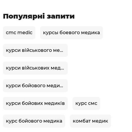
Популярні запити
cmc medic
курсы боевого медика
курси військового медика
курси військових медиків
курси бойового медика
курси бойових медиків
курс смс
курс бойового медика
комбат медик