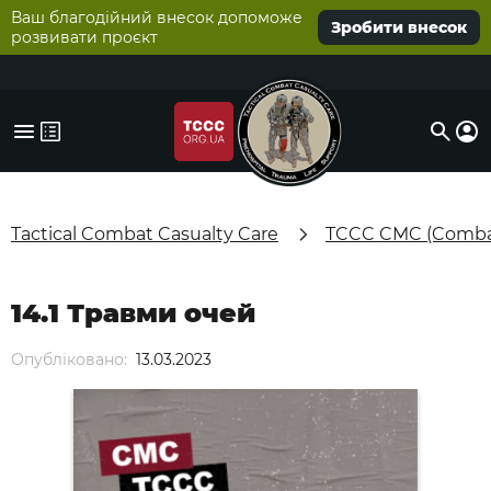
Ваш благодійний внесок допоможе
Зробити внесок
розвивати проєкт
Tactical Combat Casualty Care
TCCC CMC (Combat
14.1 Травми очей
Опубліковано:
13.03.2023