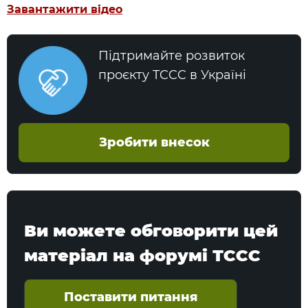
Завантажити відео
Підтримайте розвиток
проєкту TCCC в Україні
Зробити внесок
Ви можете обговорити цей
матеріал на форумі ТССС
Поставити питання