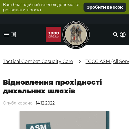
Ваш благодійний внесок допоможе
Зробити внесок
розвивати проєкт
Tactical Combat Casualty Care
TCCC ASM (All Serv
Відновлення прохідності
дихальних шляхів
Опубліковано:
14.12.2022