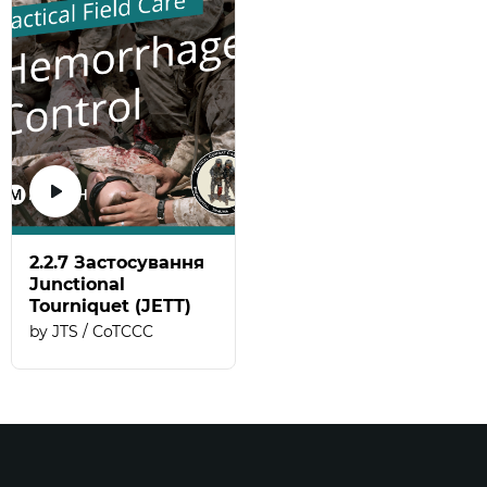
2.2.7 Застосування
Junctional
Tourniquet (JETT)
JTS / CoTCCC