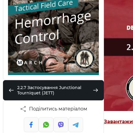
2.2.7 Застосування Junctional
Tourniquet (JETT)
Поділитись матеріалом
Завантажи