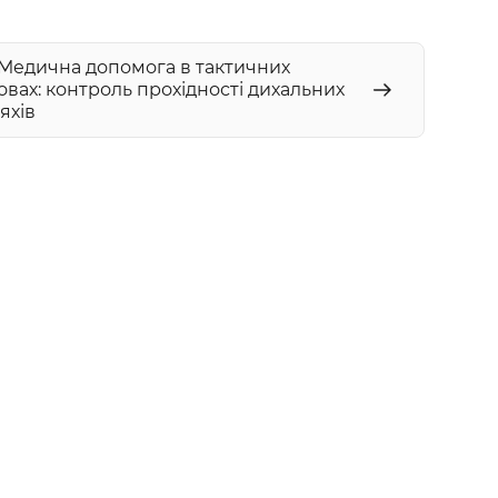
1 Медична допомога в тактичних
овах: контроль прохідності дихальних
яхів