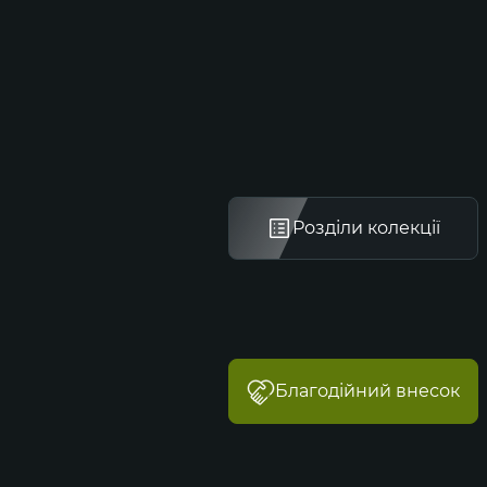
Розділи колекції
Благодійний внесок