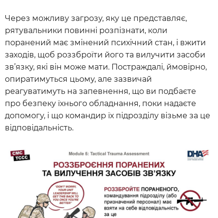
Через можливу загрозу, яку це представляє,
рятувальники повинні розпізнати, коли
поранений має змінений психічний стан, і вжити
заходів, щоб роззброїти його та вилучити засоби
зв’язку, які він може мати. Постраждалі, ймовірно,
опиратимуться цьому, але зазвичай
реагуватимуть на запевнення, що ви подбаєте
про безпеку їхнього обладнання, поки надаєте
допомогу, і що командир їх підрозділу візьме за це
відповідальність.