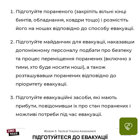
Підготуйте пораненого (закріпіть вільні кінці
бинтів, обладнання, ковдри тощо) і розмістіть
його на ношах відповідно до способу евакуації.
Підготуйте майданчик для евакуації, наказавши
допоміжному персоналу подбати про безпеку
та процес переміщення поранених (включно з
тими, хто буде носити ноші), а також
розташувавши поранених відповідно до
пріоритету евакуації.
Підготуйте евакуаційні засоби, які мають
прибути, повідомивши їх про стан поранених і
можливі потреби під час евакуації.