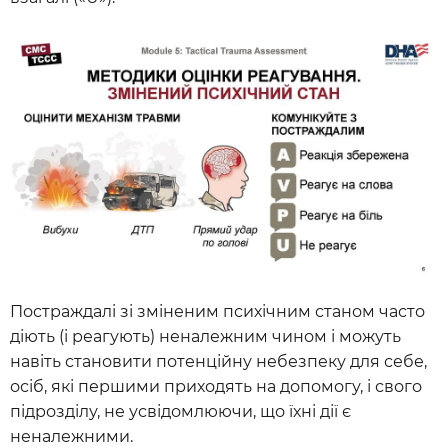
Постраждалі зі зміненим психічним станом часто
діють (і реагують) неналежним чином і можуть
навіть становити потенційну небезпеку для себе,
осіб, які першими приходять на допомогу, і свого
підрозділу, не усвідомлюючи, що їхні дії є
неналежними.