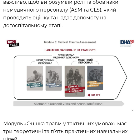
важливо, щоб ви розуміли ролі та обов’язки
немедичного персоналу (ASM та CLS), який
проводить оцінку та надає допомогу на
догоспітальному етапі.
Модуль «Оцінка травм у тактичних умовах» має
три теоретичні та п’ять практичних навчальних
цілей.