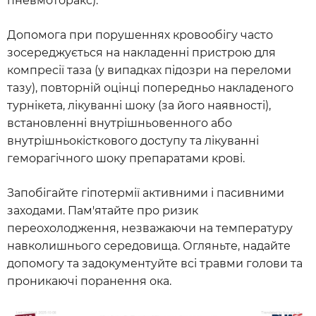
пневмоторакс).
Допомога при порушеннях кровообігу часто
зосереджується на накладенні пристрою для
компресії таза (у випадках підозри на переломи
тазу), повторній оцінці попередньо накладеного
турнікета, лікуванні шоку (за його наявності),
встановленні внутрішньовенного або
внутрішньокісткового доступу та лікуванні
геморагічного шоку препаратами крові.
Запобігайте гіпотермії активними і пасивними
заходами. Пам'ятайте про ризик
переохолодження, незважаючи на температуру
навколишнього середовища. Огляньте, надайте
допомогу та задокументуйте всі травми голови та
проникаючі поранення ока.