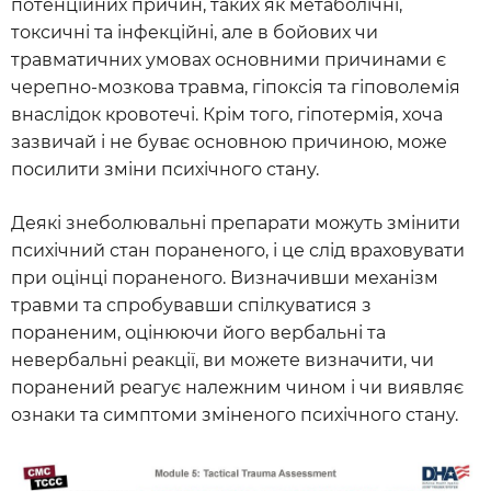
потенційних причин, таких як метаболічні,
токсичні та інфекційні, але в бойових чи
травматичних умовах основними причинами є
черепно-мозкова травма, гіпоксія та гіповолемія
внаслідок кровотечі. Крім того, гіпотермія, хоча
зазвичай і не буває основною причиною, може
посилити зміни психічного стану.
Деякі знеболювальні препарати можуть змінити
психічний стан пораненого, і це слід враховувати
при оцінці пораненого. Визначивши механізм
травми та спробувавши спілкуватися з
пораненим, оцінюючи його вербальні та
невербальні реакції, ви можете визначити, чи
поранений реагує належним чином і чи виявляє
ознаки та симптоми зміненого психічного стану.