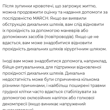
Після зупинки кровотечі, що загрожує життю,
можна продовжити оцінку та надання допомоги за
послідовністю MARCH. Якщо ви виявили
обструкцію дихальних шляхів, вам слід відновити
їх прохідність за допомогою маневрів або
допоміжних засобів (повітроводів). Якщо це не
вдасться, вам може знадобитися відновити
прохідність дихальних шляхів хірургічним шляхом.
Іноді вам може знадобитися допомога, наприклад,
бійця-рятувальника, для підтримки відновленої
прохідності дихальних шляхів. Дихальна
недостатність може бути спричинена кількома
різними причинами, і найбільш поширені травми
грудної клітки часто вдається стабілізувати за
допомогою оклюзійних наліпок або голкової
декомпресії (якщо виникає напружений