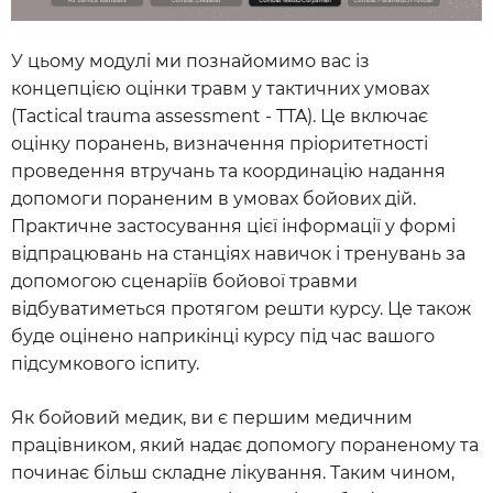
У цьому модулі ми познайомимо вас із
концепцією оцінки травм у тактичних умовах
(Tactical trauma assessment - TTA). Це включає
оцінку поранень, визначення пріоритетності
проведення втручань та координацію надання
допомоги пораненим в умовах бойових дій.
Практичне застосування цієї інформації у формі
відпрацювань на станціях навичок і тренувань за
допомогою сценаріїв бойової травми
відбуватиметься протягом решти курсу. Це також
буде оцінено наприкінці курсу під час вашого
підсумкового іспиту.
Як бойовий медик, ви є першим медичним
працівником, який надає допомогу пораненому та
починає більш складне лікування. Таким чином,