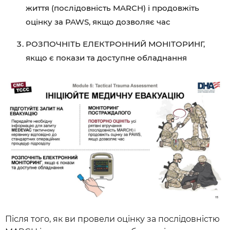
життя (послідовність MARCH) і продовжіть
оцінку за PAWS, якщо дозволяє час
РОЗПОЧНІТЬ ЕЛЕКТРОННИЙ МОНІТОРИНГ,
якщо є покази та доступне обладнання
Після того, як ви провели оцінку за послідовністю