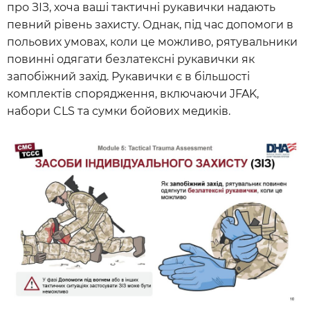
про ЗІЗ, хоча ваші тактичні рукавички надають
певний рівень захисту. Однак, під час допомоги в
польових умовах, коли це можливо, рятувальники
повинні одягати безлатексні рукавички як
запобіжний захід. Рукавички є в більшості
комплектів спорядження, включаючи JFAK,
набори CLS та сумки бойових медиків.