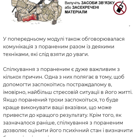
У попередньому модулі також обговорювалася
комунікація з пораненим разом із деякими
техніками, які слід взяти до уваги.
Спілкування з пораненим є дуже важливим з
кількох причин. Одна з них полягає в тому, щоб
допомогти заспокоїтись постраждалому в,
імовірно, найбільш стресовій ситуації в його житті.
Якщо поранений трохи заспокоїться, то буде
краще виконувати ваші вказівки, що може
привести до кращого результату. Крім того, як
зазначалося раніше, спілкування з пораненим
дозволяє оцінити його психічний стан і визначити