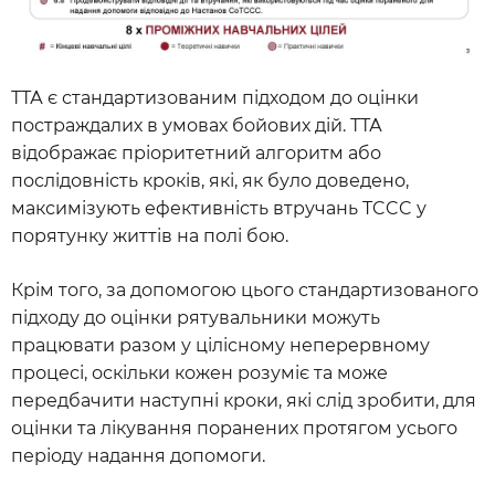
ТТА є стандартизованим підходом до оцінки
постраждалих в умовах бойових дій. ТТА
відображає пріоритетний алгоритм або
послідовність кроків, які, як було доведено,
максимізують ефективність втручань TCCC у
порятунку життів на полі бою.
Крім того, за допомогою цього стандартизованого
підходу до оцінки рятувальники можуть
працювати разом у цілісному неперервному
процесі, оскільки кожен розуміє та може
передбачити наступні кроки, які слід зробити, для
оцінки та лікування поранених протягом усього
періоду надання допомоги.