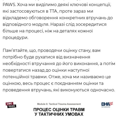
PAWS. Хоча ми виділимо деякі ключові концепції,
які застосовуються в ТТА, проте зараз ми
відкладемо обговорення конкретних втручань до
відповідного модуля. Наразі слід зосередитися
більше на процесі, ніж на деталях кожної
процедури.
Пам’ятайте, що, проводячи оцінку стану, вам
потрібно буде рухатися від визначення
необхідності втручання до його виконання, а потім
повертатися назад до оцінки наступної
потенційної травми. Отже, хоча ми називаємо це
оцінкою, весь процес є поєднанням оцінки та
проведення втручань, які виконуються одночасно.