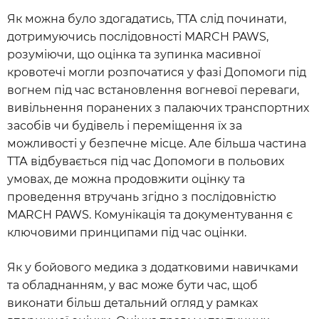
Як можна було здогадатись, ТТА слід починати,
дотримуючись послідовності MARCH PAWS,
розуміючи, що оцінка та зупинка масивної
кровотечі могли розпочатися у фазі Допомоги під
вогнем під час встановлення вогневої переваги,
вивільнення поранених з палаючих транспортних
засобів чи будівель і переміщення їх за
можливості у безпечне місце. Але більша частина
TТА відбувається під час Допомоги в польових
умовах, де можна продовжити оцінку та
проведення втручань згідно з послідовністю
MARCH PAWS. Комунікація та документування є
ключовими принципами під час оцінки.
Як у бойового медика з додатковими навичками
та обладнанням, у вас може бути час, щоб
виконати більш детальний огляд у рамках