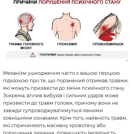
Механізм ушкодження часто є вашою першою
підказкою про те, що поранений отримав травми,
які можуть призвести до зміни психічного стану.
Зокрема, вплив вибухів і сильних ударів може
призвести до травм голови, причому вони не
завжди супроводжуватимуться явними
зовнішніми ознаками. Крім того, наявність травм,
які спричиняють масивну кровотечу або
порушення дихання, підвищують імовірність