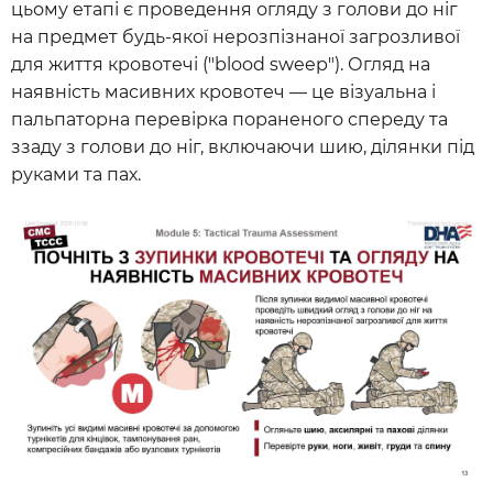
цьому етапі є проведення огляду з голови до ніг
на предмет будь-якої нерозпізнаної загрозливої
для життя кровотечі ("blood sweep"). Огляд на
наявність масивних кровотеч — це візуальна і
пальпаторна перевірка пораненого спереду та
ззаду з голови до ніг, включаючи шию, ділянки під
руками та пах.