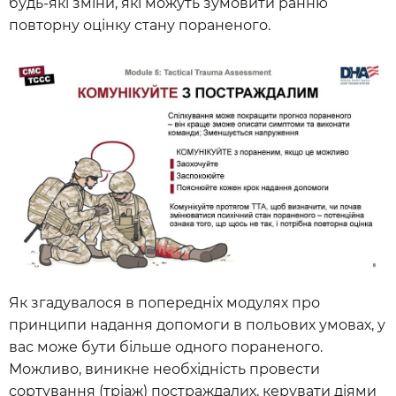
будь-які зміни, які можуть зумовити ранню
повторну оцінку стану пораненого.
Як згадувалося в попередніх модулях про
принципи надання допомоги в польових умовах, у
вас може бути більше одного пораненого.
Можливо, виникне необхідність провести
сортування (тріаж) постраждалих, керувати діями