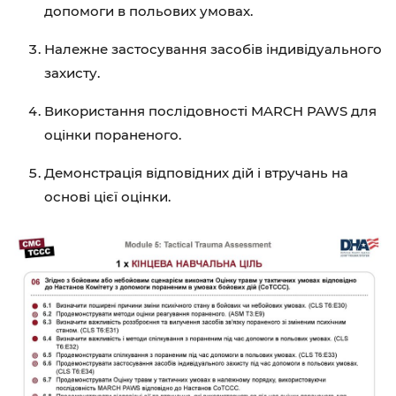
допомоги в польових умовах.
Належне застосування засобів індивідуального
захисту.
Використання послідовності MARCH PAWS для
оцінки пораненого.
Демонстрація відповідних дій і втручань на
основі цієї оцінки.