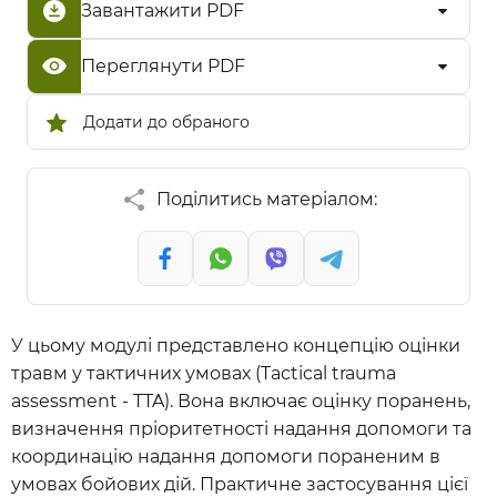
Завантажити PDF
Переглянути PDF
Додати до обраного
Поділитись матеріалом:
У цьому модулі представлено концепцію оцінки
травм у тактичних умовах (Tactical trauma
assessment - TTA). Вона включає оцінку поранень,
визначення пріоритетності надання допомоги та
координацію надання допомоги пораненим в
умовах бойових дій. Практичне застосування цієї