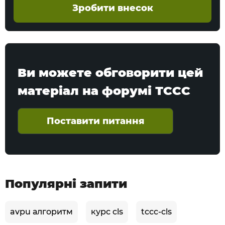
Зробити внесок
Ви можете обговорити цей
матеріал на форумі ТССС
Поставити питання
Популярні запити
avpu алгоритм
курс cls
tccc-cls