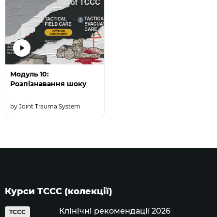
Модуль 10:
Розпізнавання шоку
Joint Trauma System
Курси ТССС (колекції)
Клінічні рекомендації 2026
TCCC