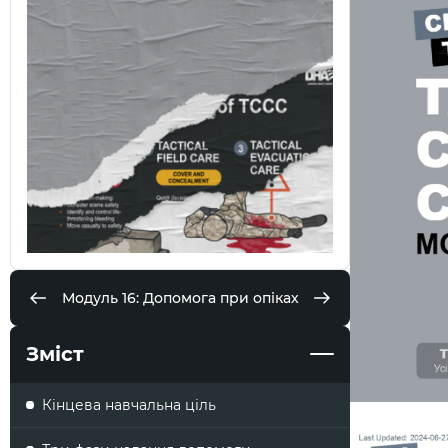
Модуль 16: Допомога при опіках
Зміст
Кінцева навчальна ціль