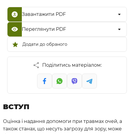
Завантажити PDF
Переглянути PDF
Додати до обраного
Поділитись матеріалом:
ВСТУП
Оцінка і надання допомоги при травмах очей, а
також станах, що несуть загрозу для зору, може