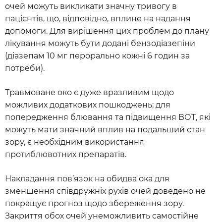
очей можуть викликати значну тривогу в
пацієнтів, що, відповідно, вплине на надання
допомоги. Для вирішення цих проблем до плану
лікування можуть бути додані бензодіазепіни
(діазепам 10 мг перорально кожні 6 годин за
потреби).
Травмоване око є дуже вразливим щодо
можливих додаткових пошкоджень; для
попередження блювання та підвищення ВОТ, які
можуть мати значний вплив на подальший стан
зору, є необхідним використання
протиблювотних препаратів.
Накладання пов’язок на обидва ока для
зменшення співдружніх рухів очей доведено не
покращує прогноз щодо збереження зору.
Закриття обох очей унеможливить самостійне