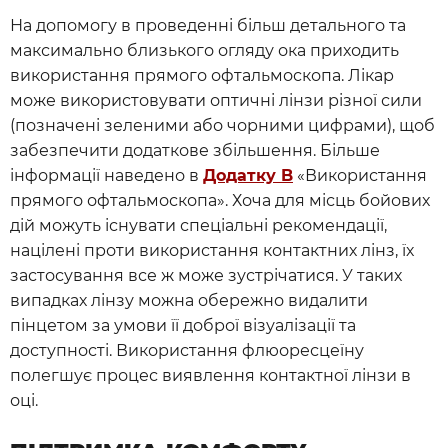
На допомогу в проведенні більш детального та
максимально близького огляду ока приходить
використання прямого офтальмоскопа. Лікар
може використовувати оптичні лінзи різної сили
(позначені зеленими або чорними цифрами), щоб
забезпечити додаткове збільшення. Більше
інформації наведено в
Додатку B
«Використання
прямого офтальмоскопа». Хоча для місць бойових
дій можуть існувати спеціальні рекомендації,
націлені проти використання контактних лінз, їх
застосування все ж може зустрічатися. У таких
випадках лінзу можна обережно видалити
пінцетом за умови її доброї візуалізації та
доступності. Використання флюоресцеїну
полегшує процес виявлення контактної лінзи в
оці.