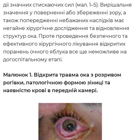
дії значних стискаючих сил (мал. 1–5). Вирішальне
значення у поверненні або збереженні зору, а
також попередженні небажаних наслідків має
негайне хірургічне дослідження та відновлення
структур ока. Проте проведення безпечного та
ефективного хірургічного лікування відкритих
поранень очного яблука все ще неможливе на
догоспітальному етапі.
Малюнок 1. Відкрита травма ока з розривом
рогівки, патологічною формою зіниці та
наявністю крові в передній камері.