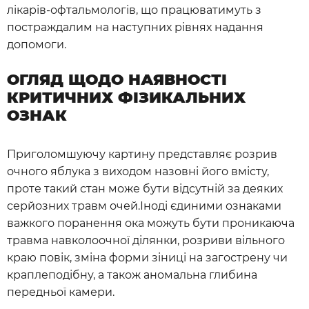
лікарів-офтальмологів, що працюватимуть з
постраждалим на наступних рівнях надання
допомоги.
ОГЛЯД ЩОДО НАЯВНОСТІ
КРИТИЧНИХ ФІЗИКАЛЬНИХ
ОЗНАК
Приголомшуючу картину представляє розрив
очного яблука з виходом назовні його вмісту,
проте такий стан може бути відсутній за деяких
серйозних травм очей.Іноді єдиними ознаками
важкого поранення ока можуть бути проникаюча
травма навколоочної ділянки, розриви вільного
краю повік, зміна форми зіниці на загострену чи
краплеподібну, а також аномальна глибина
передньої камери.