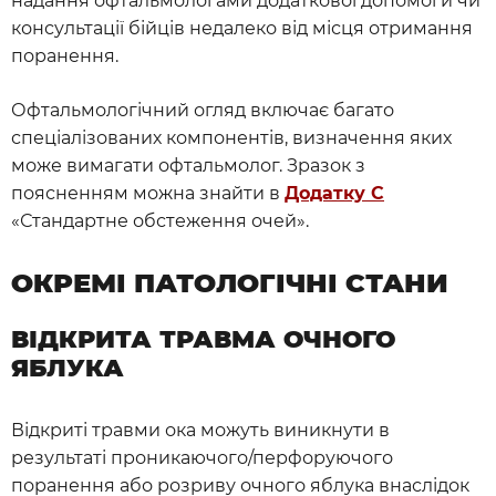
надання офтальмологами додаткової допомоги чи
консультації бійців недалеко від місця отримання
поранення.
Офтальмологічний огляд включає багато
спеціалізованих компонентів, визначення яких
може вимагати офтальмолог. Зразок з
поясненням можна знайти в
Додатку C
«Стандартне обстеження очей».
ОКРЕМІ ПАТОЛОГІЧНІ СТАНИ
ВІДКРИТА ТРАВМА ОЧНОГО
ЯБЛУКА
Відкриті травми ока можуть виникнути в
результаті проникаючого/перфоруючого
поранення або розриву очного яблука внаслідок