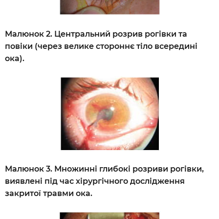
Малюнок 2. Центральний розрив рогівки та
повіки (через велике стороннє тіло всередині
ока).
Малюнок 3. Множинні глибокі розриви рогівки,
виявлені під час хірургічного дослідження
закритої травми ока.