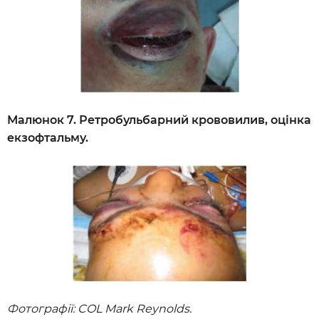
Малюнок 7. Ретробульбарний крововилив, оцінка
екзофтальму.
Фотографії: COL Mark Reynolds.