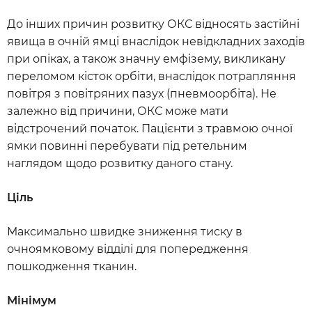
До інших причин розвитку ОКС відносять застійні
явища в очній ямці внаслідок невідкладних заходів
при опіках, а також значну емфізему, викликану
переломом кісток орбіти, внаслідок потрапляння
повітря з повітряних пазух (пневмоорбіта). Не
залежно від причини, ОКС може мати
відстрочений початок. Пацієнти з травмою очної
ямки повинні перебувати під ретельним
наглядом щодо розвитку даного стану.
Ціль
Максимально швидке зниження тиску в
очноямковому відділі для попередження
пошкодження тканин.
Мінімум