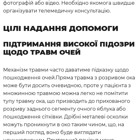
фотографій або відео. Необхідно якомога швидше
організувати телемедичну консультацію.
ЦІЛІ НАДАННЯ ДОПОМОГИ
ПІДТРИМАННЯ ВИСОКОЇ ПІДОЗРИ
ЩОДО ТРАВМ ОЧЕЙ
Механізм травми часто даватиме підказку щодо
пошкодження очей.Пряма травма з розривом ока
може бути досить очевидною, проте у пацієнта з
множинною травмою можна легко не помітити
тупу травму ока, що призводить до прихованого
розриву заднього сегменту очного яблука або
пошкодження сітківки. Дрібні металеві осколки
можуть проникнути в око таким чином, що, на
перший погляд, воно буде виглядати