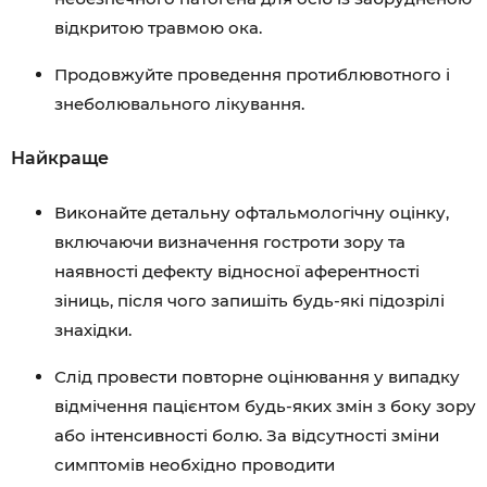
відкритою травмою ока.
Продовжуйте проведення протиблювотного і
знеболювального лікування.
Найкраще
Виконайте детальну офтальмологічну оцінку,
включаючи визначення гостроти зору та
наявності дефекту відносної аферентності
зіниць, після чого запишіть будь-які підозрілі
знахідки.
Слід провести повторне оцінювання у випадку
відмічення пацієнтом будь-яких змін з боку зору
або інтенсивності болю. За відсутності зміни
симптомів необхідно проводити