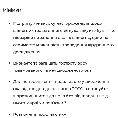
Мінімум
Підтримуйте високу настороженість щодо
відкритих травм очного яблука; лікуйте будь-яке
підозріле поранення ока як відкрите, доки не
отримаєте можливість проведення хірургічного
дослідження.
Визначте та запишіть гостроту зору
травмованого та неушкодженого ока.
Для попередження подальшого ушкодження
ока відповідно до настанов ТССС, застосуйте
жорсткий щиток для ока без підкладання під
4
нього марлі чи пов’язки.
Розпочніть профілактику