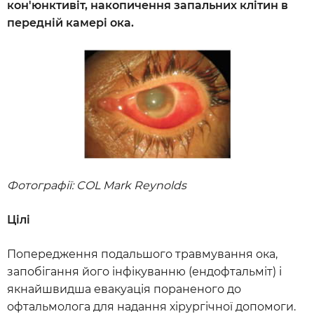
кон'юнктивіт, накопичення запальних клітин в
передній камері ока.
Фотографії: COL Mark Reynolds
Цілі
Попередження подальшого травмування ока,
запобігання його інфікуванню (ендофтальміт) і
якнайшвидша евакуація пораненого до
офтальмолога для надання хірургічної допомоги.