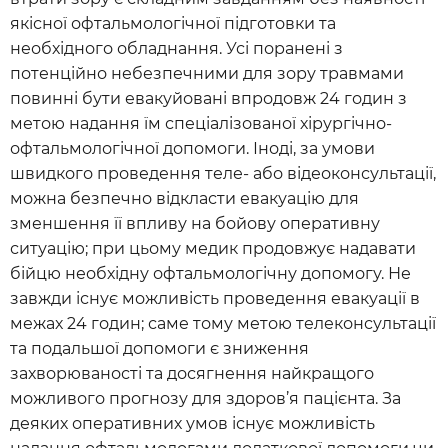
якісної офтальмологічної підготовки та
необхідного обладнання. Усі поранені з
потенційно небезпечними для зору травмами
повинні бути евакуйовані впродовж 24 годин з
метою надання їм спеціалізованої хірургічно-
офтальмологічної допомоги. Іноді, за умови
швидкого проведення теле- або відеоконсультації,
можна безпечно відкласти евакуацію для
зменшення її впливу на бойову оперативну
ситуацію; при цьому медик продовжує надавати
бійцю необхідну офтальмологічну допомогу. Не
завжди існує можливість проведення евакуації в
межах 24 годин; саме тому метою телеконсультації
та подальшої допомоги є зниження
захворюваності та досягнення найкращого
можливого прогнозу для здоров’я пацієнта. За
деяких оперативних умов існує можливість