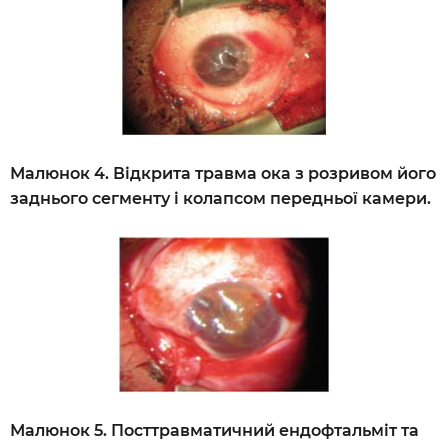
Малюнок 4. Відкрита травма ока з розривом його
заднього сегменту і колапсом передньої камери.
Малюнок 5. Посттравматичний ендофтальміт та