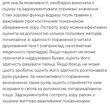
для ока.За можливості, необхідно виконати її
оцінку та задокументувати отримані значення.
Стан зорової функції відразу після травми є
важливим прогностичним показником
збереження зору. Гостроту зору можна ефективно
оцінити за допомогою кількох польових методів,
починаючи зі здатності пораненого читати
друкований текст (наприклад, на етикетках
медичного приладдя). Якщо пацієнт не може
прочитати надруковані букви, оцініть його
здатність рахувати пальці. Якщо боєць не може
цього зробити, оцініть його здатність розпізнавати
рухи руками. За неможливості пораненим
визначення таких рухів, оцініть сприйняття ним
яскравого світла за допомогою ліхтарика/лампи
тощо. Задокументуйте гостроту зору разом з
іншими життєво важливими показниками.