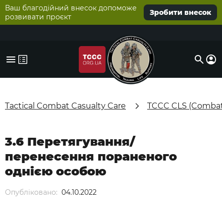
Ваш благодійний внесок допоможе
Зробити внесок
розвивати проєкт
Tactical Combat Casualty Care
TCCC CLS (Combat 
3.6 Перетягування/
перенесення пораненого
однією особою
Опубліковано:
04.10.2022