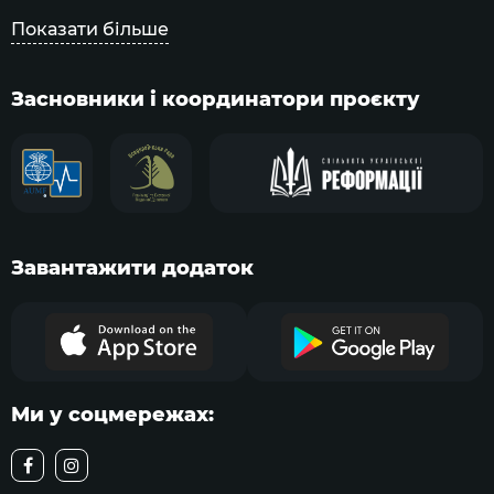
Показати більше
Засновники і координатори проєкту
Завантажити додаток
Ми у соцмережах: