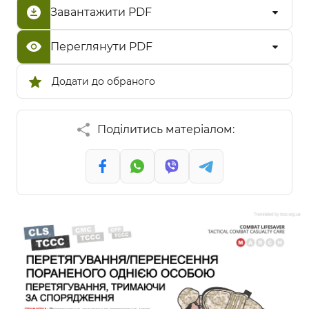
Завантажити PDF
Переглянути PDF
Додати до обраного
Поділитись матеріалом: