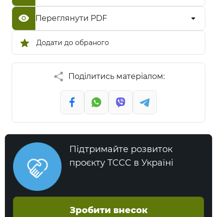
Переглянути PDF
Додати до обраного
Поділитись матеріалом:
Підтримайте розвиток
проєкту TCCC в Україні
Зробити внесок