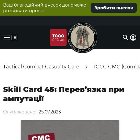
Ваш благодійний внесок допоможе
Зробити внесок
розвивати проєкт
Tactical Combat Casualty Care
TCCC CMC (Combat
Skill Card 45: Перев’язка при
ампутації
Опубліковано:
25.07.2023