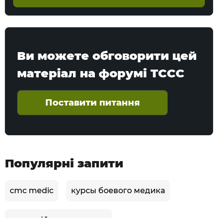
Ви можете обговорити цей
матеріал на форумі ТССС
Поставити питання
Популярні запити
cmc medic
курсы боевого медика