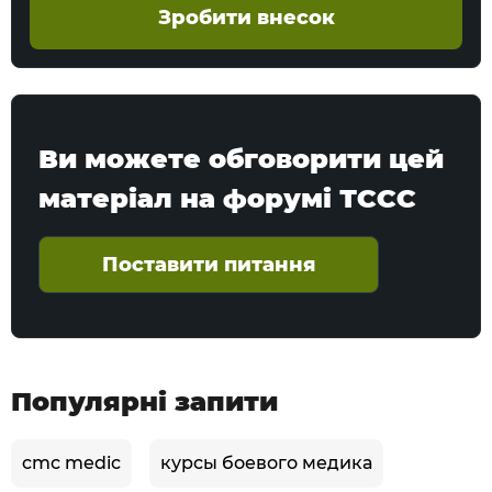
Зробити внесок
Ви можете обговорити цей
матеріал на форумі ТССС
Поставити питання
Популярні запити
cmc medic
курсы боевого медика