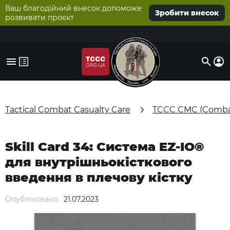
Ваш благодійний внесок допоможе
Зробити внесок
розвивати проєкт
Tactical Combat Casualty Care
TCCC CMC (Combat
Skill Card 34: Система EZ-IO®
для внутрішньокісткового
введення в плечову кістку
Опубліковано:
21.07.2023