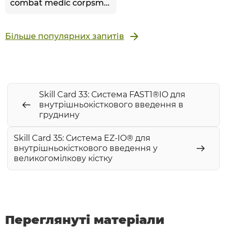
combat medic corpsman
Більше популярних запитів
Skill Card 33: Система FAST1®IO для
внутрішньокісткового введення в
груднину
Skill Card 35: Система EZ-IO® для
внутрішньокісткового введення у
великогомілкову кістку
Переглянуті матеріали