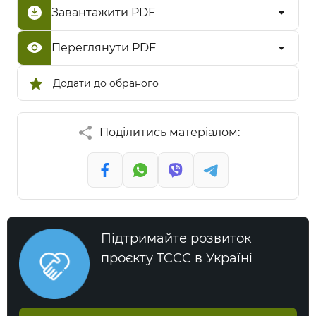
Завантажити PDF
Переглянути PDF
Додати до обраного
Поділитись матеріалом:
Підтримайте розвиток
проєкту TCCC в Україні