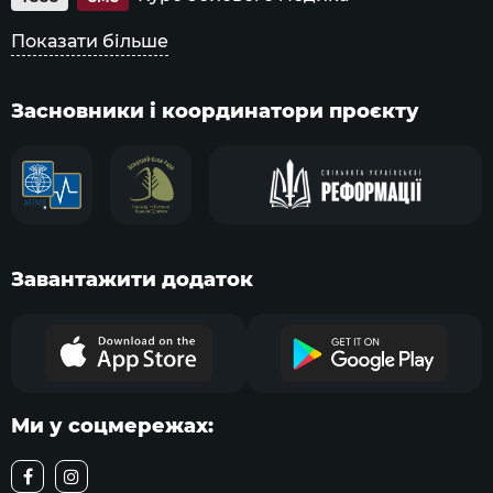
Показати більше
Засновники і координатори проєкту
Завантажити додаток
Ми у соцмережах: