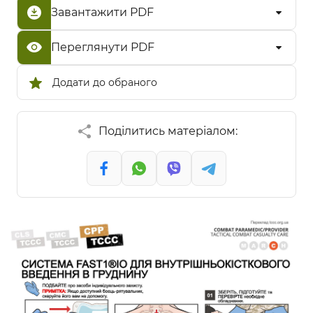
Завантажити PDF
Переглянути PDF
Додати до обраного
Поділитись матеріалом: