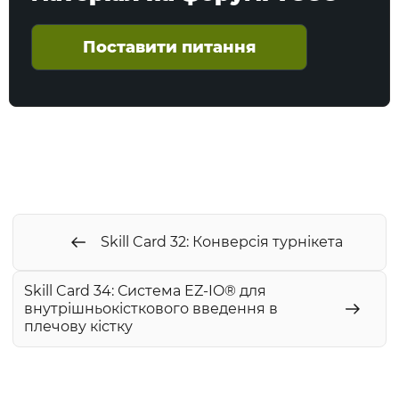
Поставити питання
Skill Card 32: Конверсія турнікета
Skill Card 34: Система EZ-IO® для
внутрішньокісткового введення в
плечову кістку