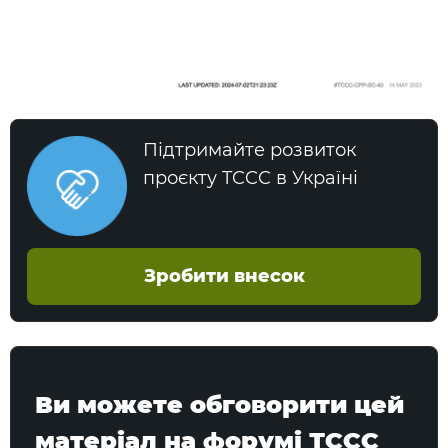
Підтримайте розвиток
проєкту TCCC в Україні
Зробити внесок
Ви можете обговорити цей
матеріал на форумі ТССС