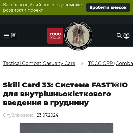
Ваш благодійний внесок допоможе
Зробити внесок
розвивати проєкт
Tactical Combat Casualty Care
TCCC CPP (Combat
Skill Card 33: Система FAST1®IO
для внутрішньокісткового
введення в груднину
Опубліковано:
23.07.2024