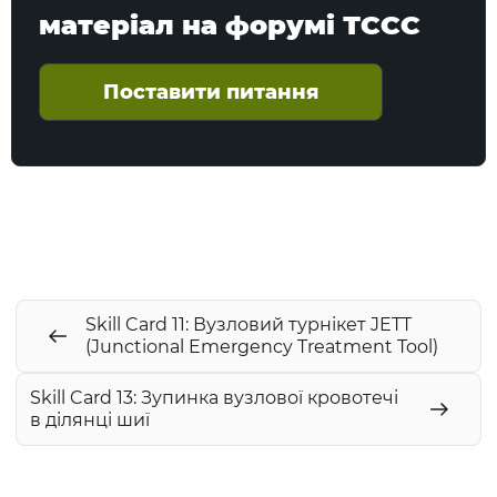
матеріал на форумі ТССС
Поставити питання
Skill Card 11: Вузловий турнікет JETT
(Junctional Emergency Treatment Tool)
Skill Card 13: Зупинка вузлової кровотечі
в ділянці шиї