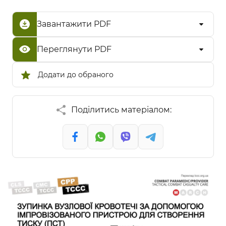
Завантажити PDF
Переглянути PDF
Додати до обраного
Поділитись матеріалом: