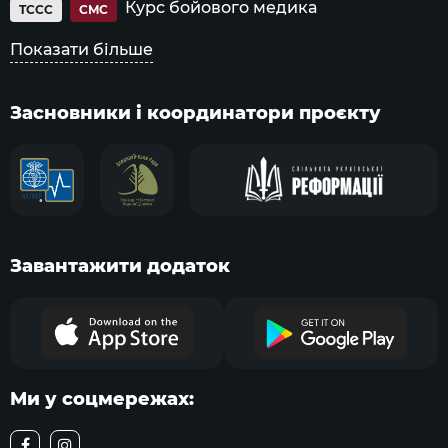
Курс бойового медика
TCCC
CMC
Показати більше
Засновники і координатори проєкту
Завантажити додаток
Ми у соцмережах: