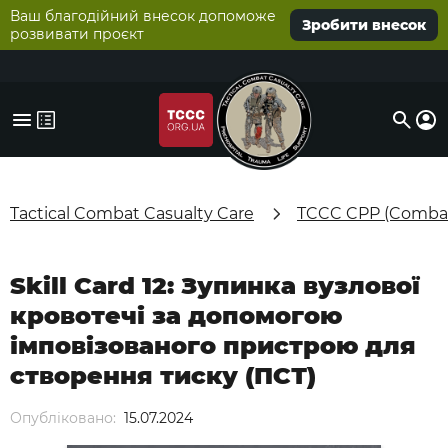
Ваш благодійний внесок допоможе
Зробити внесок
розвивати проєкт
Tactical Combat Casualty Care
TCCC CPP (Combat
Skill Card 12: Зупинка вузлової
кровотечі за допомогою
імповізованого пристрою для
створення тиску (ПСТ)
Опубліковано:
15.07.2024