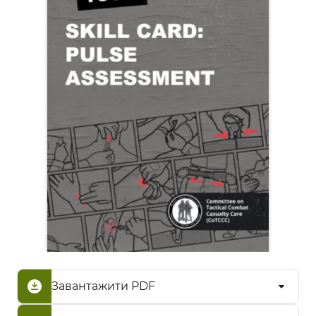
Завантажити PDF