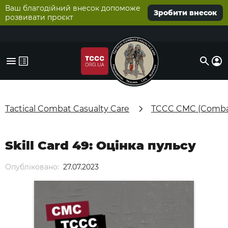
Ваш благодійний внесок допоможе
Зробити внесок
розвивати проєкт
Tactical Combat Casualty Care
TCCC CMC (Combat
Skill Card 49: Оцінка пульсу
Опубліковано:
27.07.2023