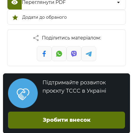
Переглянути PDF
Додати до обраного
Поділитись матеріалом:
Підтримайте розвиток
проєкту TCCC в Україні
Зробити внесок