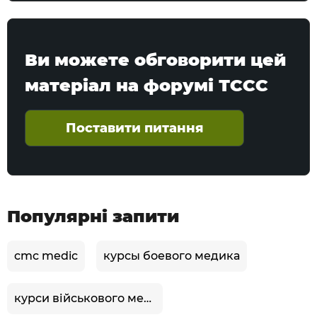
Ви можете обговорити цей
матеріал на форумі ТССС
Поставити питання
Популярні запити
cmc medic
курсы боевого медика
курси військового медика