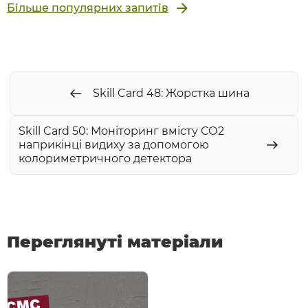
Більше популярних запитів
Skill Card 48: Жорстка шина
Skill Card 50: Моніторинг вмісту СО2
наприкінці видиху за допомогою
колориметричного детектора
Переглянуті матеріали