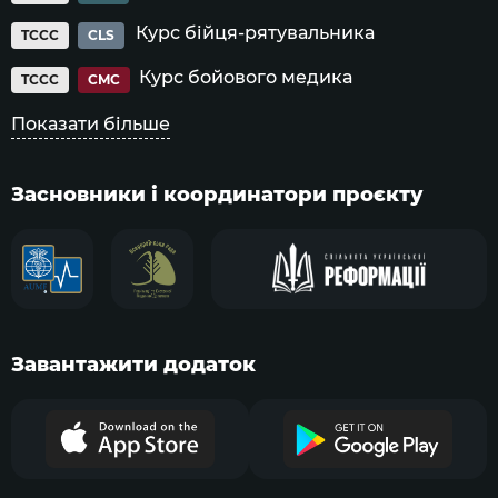
Курс бійця-рятувальника
TCCC
CLS
Курс бойового медика
TCCC
CMC
Показати більше
Засновники і координатори проєкту
Завантажити додаток