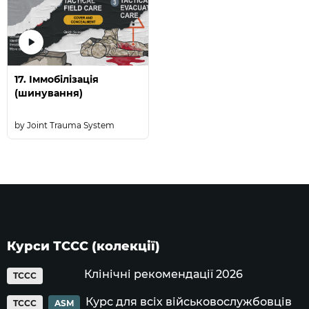
17. Іммобілізація
(шинування)
Joint Trauma System
Курси ТССС (колекції)
Клінічні рекомендації 2026
TCCC
Курс для всіх військовослужбовців
TCCC
ASM