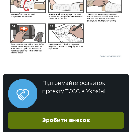
Підтримайте розвиток
проєкту TCCC в Україні
Зробити внесок