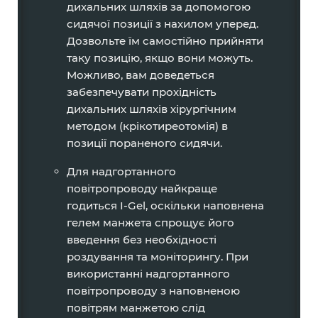
дихальних шляхів за допомогою
сидячої позиції з нахилом уперед.
Дозвольте їм самостійно прийняти
таку позицію, якщо вони можуть.
Можливо, вам доведеться
забезпечувати прохідність
дихальних шляхів хірургічним
методом (крікотиреотомія) в
позиції пораненого сидячи.
Для надгортанного
повітропроводу найкраще
годиться I-Gel, оскільки наповнена
гелем манжета спрощує його
введення без необхідності
роздування та моніторингу. При
використанні надгортанного
повітропроводу з наповненою
повітрям манжетою слід