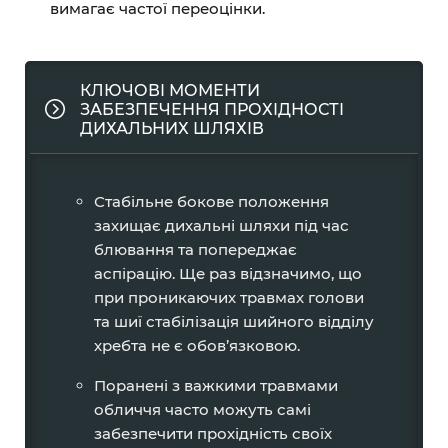
вимагає частої переоцінки.
КЛЮЧОВІ МОМЕНТИ
ЗАБЕЗПЕЧЕННЯ ПРОХІДНОСТІ
ДИХАЛЬНИХ ШЛЯХІВ
Стабільне бокове положення
захищає дихальні шляхи під час
блювання та попереджає
аспірацію. Ще раз відзначимо, що
при проникаючих травмах голови
та шиї стабілізація шийного відділу
хребта не є обов’язковою.
Поранені з важкими травмами
обличчя часто можуть самі
забезпечити прохідність своїх