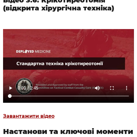
Відео 3.6: Крікотиреотомія
(відкрита хірургічна техніка)
Завантажити відео
Настанови та ключові моменти