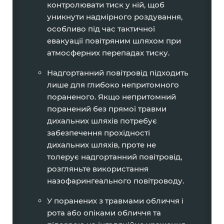
контролювати тиск у ній, щоб
уникнути надмірного роздування,
особливо під час тактичної
евакуації повітряним шляхом при
атмосферних перепадах тиску.
Надгортанний повітровід підходить
лише для глибоко непритомного
пораненого. Якщо непритомний
поранений без прямої травми
дихальних шляхів потребує
забезпечення прохідності
дихальних шляхів, проте не
толерує надгортанний повітровід,
розгляньте використання
назофарингеального повітроводу.
У поранених з травмами обличчя і
рота або опіками обличчя та