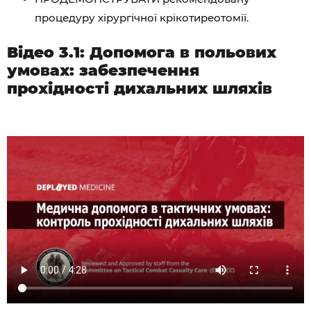
процедуру хірургічної крікотиреотомії.
Відео 3.1: Допомога в польових
умовах: забезпечення
прохідності дихальних шляхів