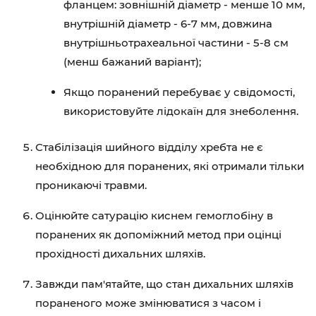
фланцем: зовнішній діаметр - менше 10 мм,
внутрішній діаметр - 6-7 мм, довжина
внутрішньотрахеальної частини - 5-8 см
(менш бажаний варіант);
Якщо поранений перебуває у свідомості,
використовуйте лідокаїн для знеболення.
Стабілізація шийного відділу хребта не є
необхідною для поранених, які отримали тільки
проникаючі травми.
Оцінюйте сатурацію киснем гемоглобіну в
поранених як допоміжний метод при оцінці
прохідності дихальних шляхів.
Завжди пам'ятайте, що стан дихальних шляхів
пораненого може змінюватися з часом і