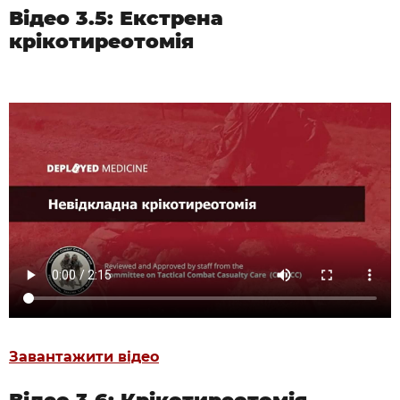
Відео 3.5: Екстрена
крікотиреотомія
Завантажити відео