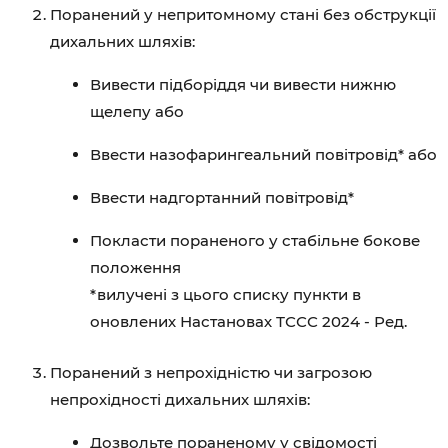
Поранений у непритомному стані без обструкції
дихальних шляхів:
Вивести підборіддя чи вивести нижню
щелепу або
Ввести назофарингеальний повітровід* або
Ввести надгортанний повітровід*
Покласти пораненого у стабільне бокове
положення
*вилучені з цього списку пункти в
оновлених Настановах ТССС 2024 - Ред.
Поранений з непрохідністю чи загрозою
непрохідності дихальних шляхів:
Дозвольте пораненому у свідомості