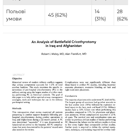
Польові
14
28
45 (62%)
умови
(31%)
(62%)