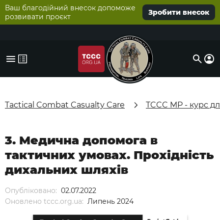
Ваш благодійний внесок допоможе
Зробити внесок
розвивати проєкт
Tactical Combat Casualty Care
TCCC MP - курс д
3. Медична допомога в
тактичних умовах. Прохідність
дихальних шляхів
Опубліковано:
02.07.2022
Оновлено tccc.org.ua:
Липень 2024