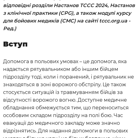
відповідні розділи Настанов ТССС 2024, Настанов
з клінічної практики (CPG), а також модулі курсу
для бойових медиків (СМС) на сайті tccc.org.ua -
Ред.)
Вступ
Допомога в польових умовах – це допомога, яка
надається рятувальником або іншим бійцем
підрозділу тоді, коли і поранений, і рятувальник не
знаходяться в зоні ворожого обстрілу. Це також
стосується ситуацій із травмуванням бійців за
відсутності ворожого вогню. Доступне медичне
обладнання обмежується тим, що переноситься
особовим складом підрозділу на полі бою. Час
евакуації до медичного закладу може значно
відрізнятись. Для надання допомоги в польових