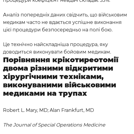
процедури коефіцієнт невдач складає 33%.
Аналіз попередніх даних свідчить, що військовим
медикам часто не вдається успішне виконання
цієї процедури безпосередньо на полі бою.
Це технічно найскладніша процедура, яку
доводиться виконувати бойовим медикам.
Порівняння крікотиреотомії
двома різними відкритими
хірургічними техніками,
виконуваними військовими
медиками на трупах
Robert L. Mary, MD; Alan Frankfurt, MD
The Journal of Special Operations Medicine