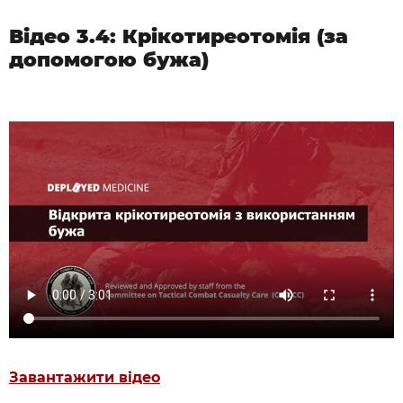
Відео 3.4: Крікотиреотомія (за
допомогою бужа)
Завантажити відео