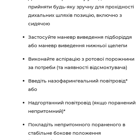
прийняти будь-яку зручну для прохідності
дихальних шляхів позицію, включно з
сидячою
Застосуйте маневр виведення підборіддя
або маневр виведення нижньої щелепи
Виконайте аспірацію з ротової порожнини
за потреби (та наявності відсмоктувача)
Введіть назофарингеальний повітровід*
або
Надгортанний повітровід (якщо поранений
непритомний)*
Покладіть непритомного пораненого в
стабільне бокове положення