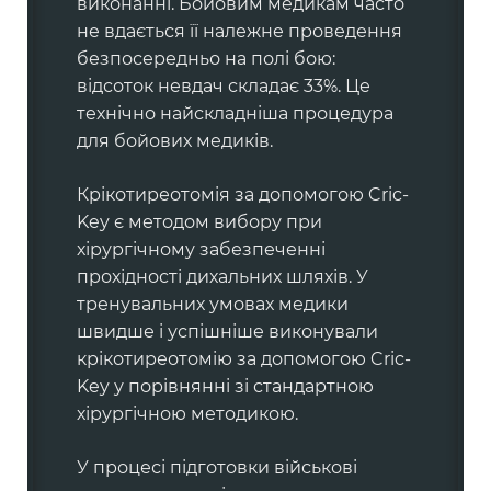
виконанні. Бойовим медикам часто
не вдається її належне проведення
безпосередньо на полі бою:
відсоток невдач складає 33%. Це
технічно найскладніша процедура
для бойових медиків.
Крікотиреотомія за допомогою Cric-
Key є методом вибору при
хірургічному забезпеченні
прохідності дихальних шляхів. У
тренувальних умовах медики
швидше і успішніше виконували
крікотиреотомію за допомогою Cric-
Key у порівнянні зі стандартною
хірургічною методикою.
У процесі підготовки військові