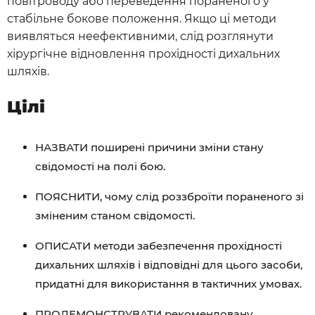
повітроводу або переведення пораненого у
стабільне бокове положення. Якщо ці методи
виявляться неефективними, слід розглянути
хірургічне відновлення прохідності дихальних
шляхів.
Цілі
НАЗВАТИ поширені причини зміни стану
свідомості на полі бою.
ПОЯСНИТИ, чому слід роззброїти пораненого зі
зміненим станом свідомості.
ОПИСАТИ методи забезпечення прохідності
дихальних шляхів і відповідні для цього засоби,
придатні для використання в тактичних умовах.
ПРОДЕМОНСТРУВАТИ рекомендовану