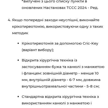
*вилучені з цього списку пункти в
оновлених Настановах ТССС 2024 - Ред.
Якщо попередні заходи неуспішні, виконайте
крікотиреотомію, використовуючи одну з таких
методик
Крікотиреотомія за допомогою Cric-Key
(варіант вибору);
Відкрита хірургічна техніка із
застосуванням бужа та канюлі з манжетою
і фланцем: зовнішній діаметр - менше 10
мм, внутрішній діаметр - 6-7 мм, довжина
внутрішньотрахеальної частини - 5-8 см;
Стандартна відкрита хірургічна техніка з
використанням канюлі з манжетою і