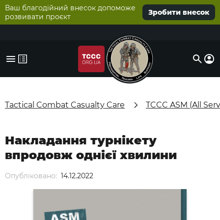
Ваш благодійний внесок допоможе
Зробити внесок
розвивати проєкт
Tactical Combat Casualty Care
TCCC ASM (All Serv
Накладання турнікету
впродовж однієї хвилини
Опубліковано:
14.12.2022