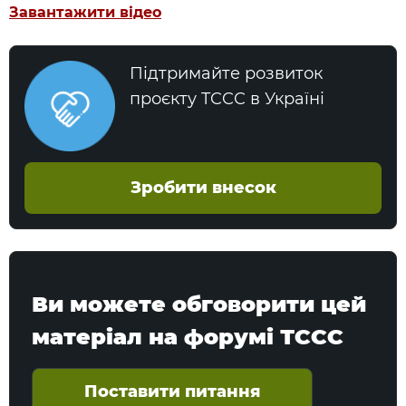
Завантажити відео
Підтримайте розвиток
проєкту TCCC в Україні
Зробити внесок
Ви можете обговорити цей
матеріал на форумі ТССС
Поставити питання