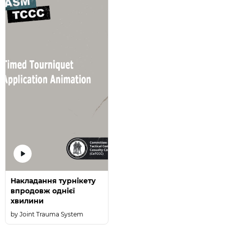
Накладання турнікету
впродовж однієї
хвилини
Joint Trauma System