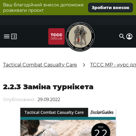
Ваш благодійний внесок допоможе
Зробити внесок
розвивати проєкт
Tactical Combat Casualty Care
TCCC MP - курс д
2.2.3 Заміна турнікета
Опубліковано:
29.09.2022