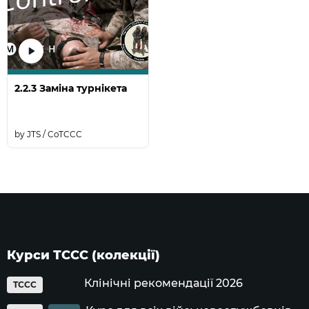
2.2.3 Заміна турнікета
JTS / CoTCCC
Курси ТССС (колекції)
Клінічні рекомендації 2026
TCCC