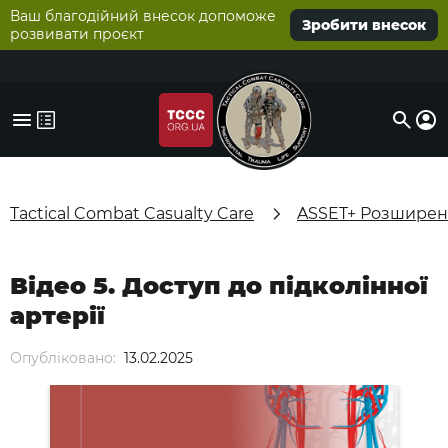
Ваш благодійний внесок допоможе
Зробити внесок
розвивати проєкт
Tactical Combat Casualty Care
ASSET+ Розширені
Відео 5. Доступ до підколінної
артерії
Опубліковано:
13.02.2025