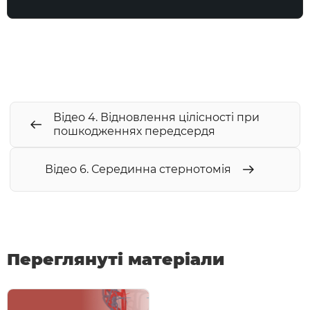
Відео 4. Відновлення цілісності при
пошкодженнях передсердя
Відео 6. Серединна стернотомія
Переглянуті матеріали