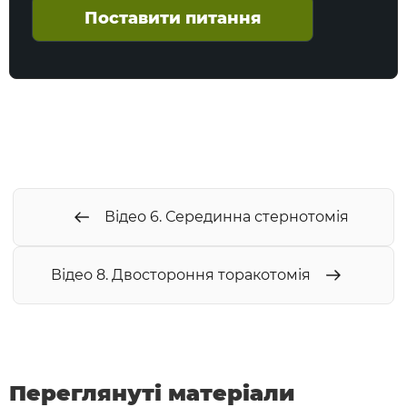
Поставити питання
Відео 6. Серединна стернотомія
Відео 8. Двостороння торакотомія
Переглянуті матеріали