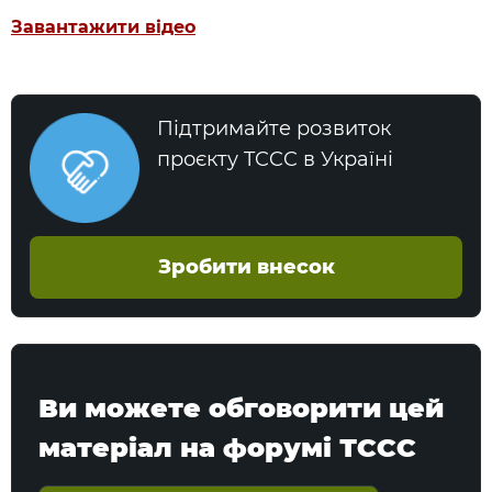
Завантажити відео
Підтримайте розвиток
проєкту TCCC в Україні
Зробити внесок
Ви можете обговорити цей
матеріал на форумі ТССС