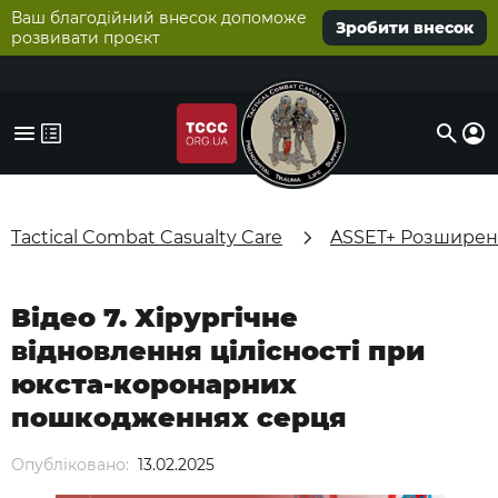
Ваш благодійний внесок допоможе
Зробити внесок
розвивати проєкт
Tactical Combat Casualty Care
ASSET+ Розширені
Відео 7. Хірургічне
відновлення цілісності при
юкста-коронарних
пошкодженнях серця
Опубліковано:
13.02.2025