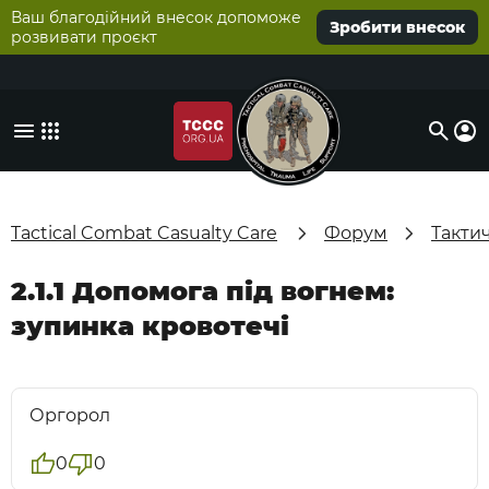
Ваш благодійний внесок допоможе
Зробити внесок
розвивати проєкт
Tactical Combat Casualty Care
Форум
Такти
2.1.1 Допомога під вогнем:
зупинка кровотечі
Оргорол
0
0