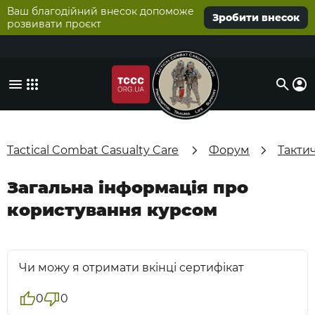
Ваш благодійний внесок допоможе
Зробити внесок
розвивати проєкт
Tactical Combat Casualty Care
Форум
Такти
Загальна інформація про
користування курсом
Чи можу я отримати вкінці сертифікат
0
0