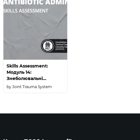
Skills Assessment:
Модуль 14:
Знеболювальні
препарати і
Joint Trauma System
антибіотики