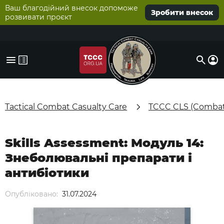
Ваш благодійний внесок допоможе
Зробити внесок
розвивати проєкт
Tactical Combat Casualty Care
TCCC CLS (Combat 
Skills Assessment: Модуль 14:
Знеболювальні препарати і
антибіотики
Опубліковано:
31.07.2024