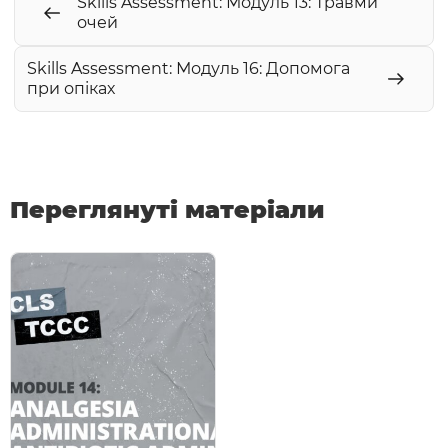
Skills Assessment: Модуль 13: Травми
очей
Skills Assessment: Модуль 16: Допомога
при опіках
Переглянуті матеріали