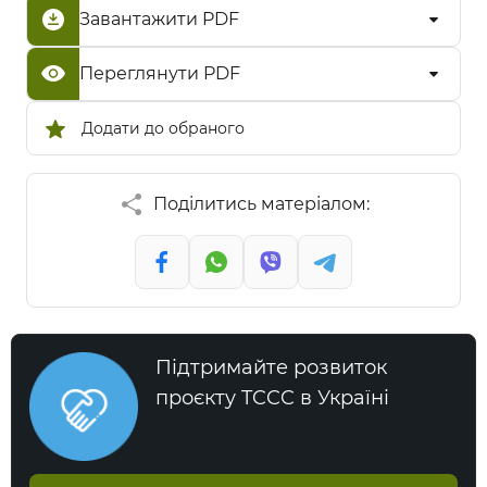
Завантажити PDF
Переглянути PDF
Додати до обраного
Поділитись матеріалом:
Підтримайте розвиток
проєкту TCCC в Україні