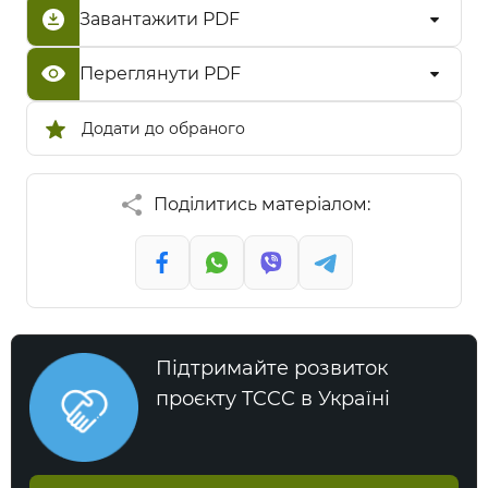
Завантажити PDF
Переглянути PDF
Додати до обраного
Поділитись матеріалом:
Підтримайте розвиток
проєкту TCCC в Україні