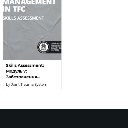
Skills Assessment:
Модуль 7:
Забезпечення
прохідності дихальних
Joint Trauma System
шляхів